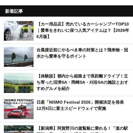
新着記事
【カー用品店】売れているカーシャンプーTOP10
｜愛車をきれいに保つ人気アイテムは？【2026年
6月版】
台風接近前にやるべき車の対策とは？飛来物・冠
水から愛車を守るポイント
【体験談】都内から姫路まで長距離ドライブ！立
ち寄った沼津SA・岡崎SA・刈谷SAの施設とおす
すめグルメを紹介
日産「NISMO Festival 2026」開催決定を発表
12月6日に富士スピードウェイで実施
【新潟県】阿賀野川の遊覧船に乗れる！「道の駅