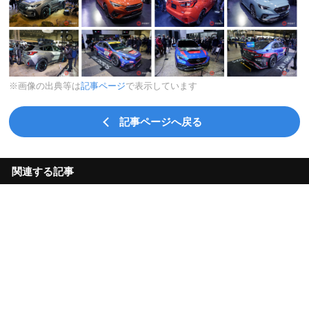
※画像の出典等は
記事ページ
で表示しています
記事ページへ戻る
関連する記事