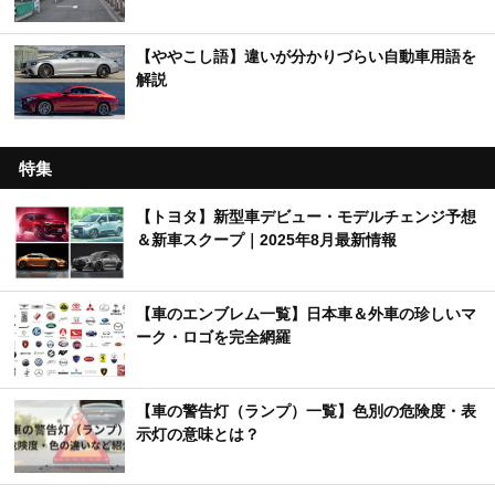
【ややこし語】違いが分かりづらい自動車用語を
解説
特集
【トヨタ】新型車デビュー・モデルチェンジ予想
＆新車スクープ｜2025年8月最新情報
【車のエンブレム一覧】日本車＆外車の珍しいマ
ーク・ロゴを完全網羅
【車の警告灯（ランプ）一覧】色別の危険度・表
示灯の意味とは？