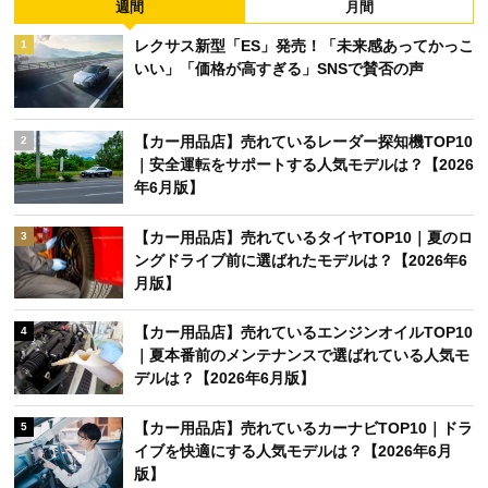
週間
月間
レクサス新型「ES」発売！「未来感あってかっこ
1
いい」「価格が高すぎる」SNSで賛否の声
【カー用品店】売れているレーダー探知機TOP10
2
｜安全運転をサポートする人気モデルは？【2026
年6月版】
【カー用品店】売れているタイヤTOP10｜夏のロ
3
ングドライブ前に選ばれたモデルは？【2026年6
月版】
【カー用品店】売れているエンジンオイルTOP10
4
｜夏本番前のメンテナンスで選ばれている人気モ
デルは？【2026年6月版】
【カー用品店】売れているカーナビTOP10｜ドラ
5
イブを快適にする人気モデルは？【2026年6月
版】