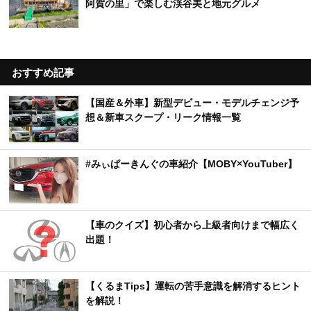
阿賀の里」で楽しむ渓谷美と地元グルメ
おすすめ記事
【国産＆外車】新型デビュー・モデルチェンジ予
想＆新車スクープ・リーク情報一覧
#みぃぱーきんぐの車紹介【MOBY×YouTuber】
【車のクイズ】初心者から上級者向けまで幅広く
出題！
【くるまTips】運転の苦手意識を解消するヒント
を解説！