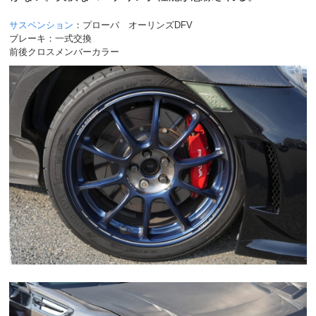
サスペンション
：プローバ オーリンズDFV
ブレーキ：一式交換
前後クロスメンバーカラー