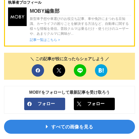
執筆者プロフィール
MOBY編集部
新型車予想や車選びのお役立ち記事、車や免許にまつわる豆知
識、カーライフの困りごとを解決する方法など、自動車に関する
様々な情報を発信。普段クルマは乗るだけ・使うだけのユーザー
や、あまりクルマに興味が...
記事一覧はこちら >
＼ この記事が役に立ったらシェアしよう ／
MOBYをフォローして最新記事を受け取ろう
フォロー
フォロー
すべての画像を見る