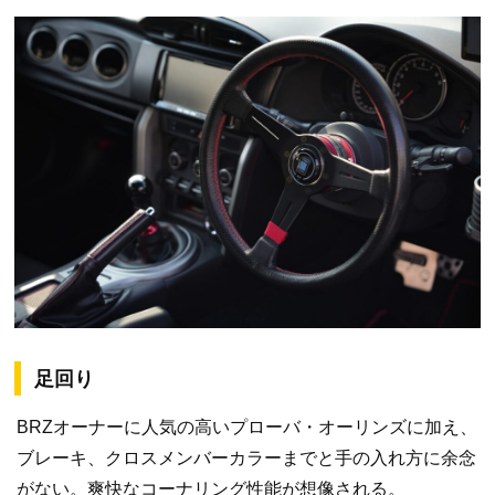
足回り
BRZオーナーに人気の高いプローバ・オーリンズに加え、
ブレーキ、クロスメンバーカラーまでと手の入れ方に余念
がない。爽快なコーナリング性能が想像される。