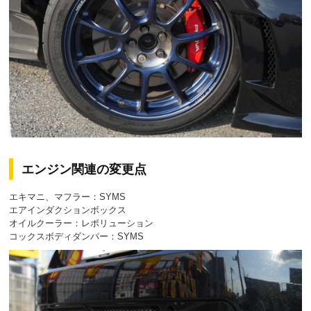
エンジン関連の変更点
エキマニ、マフラー：SYMS
エアインダクションボックス
オイルクーラー：レボリューション
コックスボディダンパー：SYMS