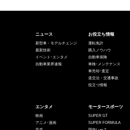
ニュース
お役立ち情報
新型車・モデルチェンジ
運転免許
最新技術
購入ノウハウ
イベント･エンタメ
自動車保険
自動車業界速報
車検･メンテナンス
車売却･査定
道交法・交通事故
役立つ情報
エンタメ
モータースポーツ
映画
SUPER GT
アニメ･漫画
SUPER FORMULA
音楽
国内レース