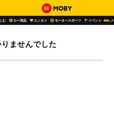
しむ
カー用品
エンタメ
モータースポーツ
イベント
メ
かりませんでした