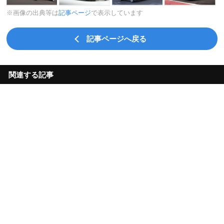
※画像の出典等は
記事ページ
で表示しています
記事ページへ戻る
関連する記事