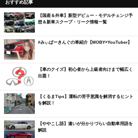
おすすめ記事
【国産＆外車】新型デビュー・モデルチェンジ予
想＆新車スクープ・リーク情報一覧
#みぃぱーきんぐの車紹介【MOBY×YouTuber】
【車のクイズ】初心者から上級者向けまで幅広く
出題！
【くるまTips】運転の苦手意識を解消するヒント
を解説！
【ややこし語】違いが分かりづらい自動車用語を
解説