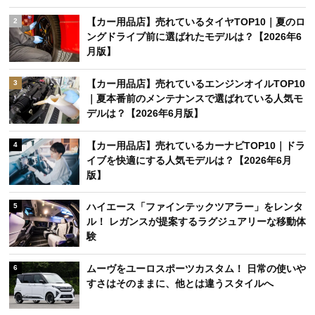
【カー用品店】売れているタイヤTOP10｜夏のロ
2
ングドライブ前に選ばれたモデルは？【2026年6
月版】
【カー用品店】売れているエンジンオイルTOP10
3
｜夏本番前のメンテナンスで選ばれている人気モ
デルは？【2026年6月版】
【カー用品店】売れているカーナビTOP10｜ドラ
4
イブを快適にする人気モデルは？【2026年6月
版】
ハイエース「ファインテックツアラー」をレンタ
5
ル！ レガンスが提案するラグジュアリーな移動体
験
ムーヴをユーロスポーツカスタム！ 日常の使いや
6
すさはそのままに、他とは違うスタイルへ