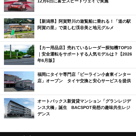
12月6日に富士スピードウェイで実施
【新潟県】阿賀野川の遊覧船に乗れる！「道の駅
阿賀の里」で楽しむ渓谷美と地元グルメ
【カー用品店】売れているレーダー探知機TOP10
｜安全運転をサポートする人気モデルは？【2026
年6月版】
福岡にタイヤ専門店「ビーライン小倉東インター
店」オープン タイヤ交換と安心サービスを提供
オートバックス新賃貸マンション「グランレジデ
ンス大橋」誕生 BACSPOT発想の趣味共生レジ
デンス