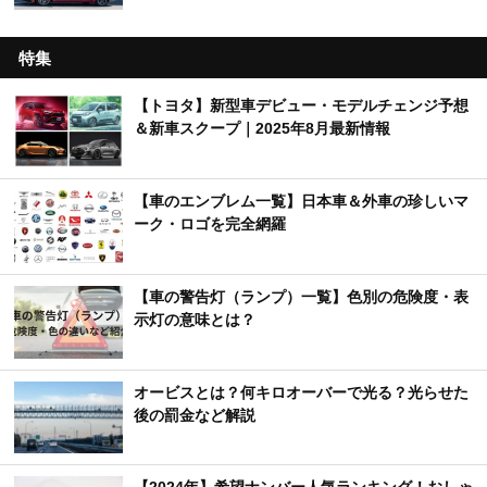
特集
【トヨタ】新型車デビュー・モデルチェンジ予想
＆新車スクープ｜2025年8月最新情報
【車のエンブレム一覧】日本車＆外車の珍しいマ
ーク・ロゴを完全網羅
【車の警告灯（ランプ）一覧】色別の危険度・表
示灯の意味とは？
オービスとは？何キロオーバーで光る？光らせた
後の罰金など解説