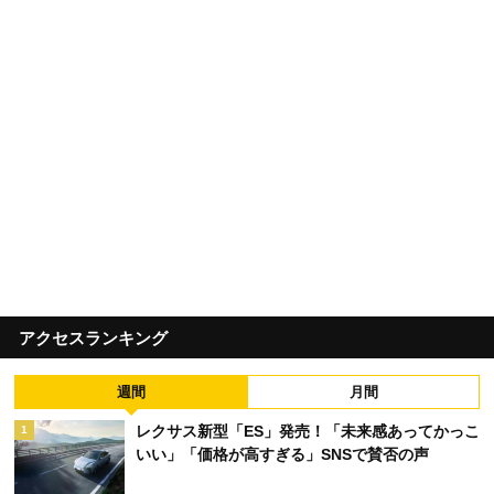
アクセスランキング
週間
月間
レクサス新型「ES」発売！「未来感あってかっこ
1
いい」「価格が高すぎる」SNSで賛否の声