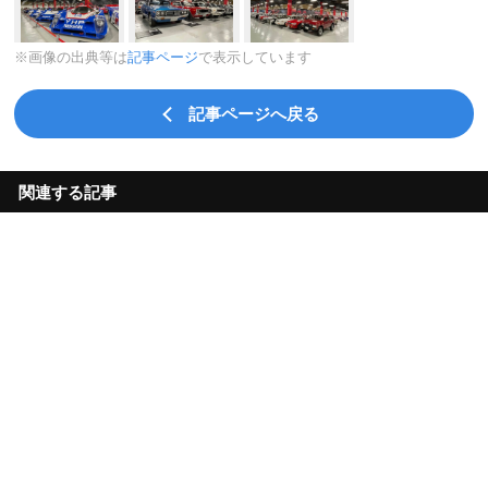
※画像の出典等は
記事ページ
で表示しています
記事ページへ戻る
関連する記事