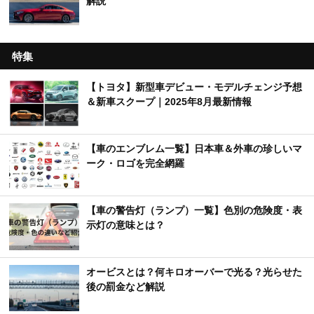
解説
特集
【トヨタ】新型車デビュー・モデルチェンジ予想
＆新車スクープ｜2025年8月最新情報
【車のエンブレム一覧】日本車＆外車の珍しいマ
ーク・ロゴを完全網羅
【車の警告灯（ランプ）一覧】色別の危険度・表
示灯の意味とは？
オービスとは？何キロオーバーで光る？光らせた
後の罰金など解説