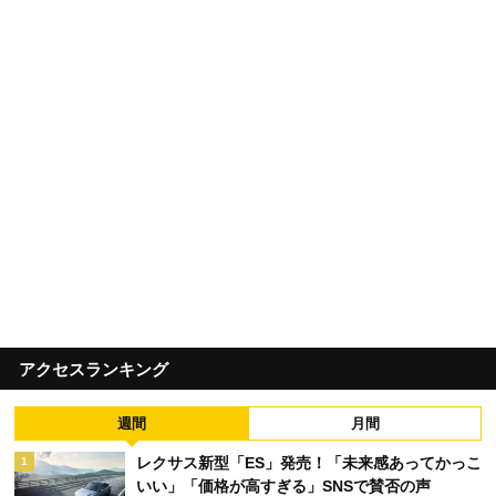
アクセスランキング
週間
月間
レクサス新型「ES」発売！「未来感あってかっこ
1
いい」「価格が高すぎる」SNSで賛否の声