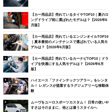
【カー用品店】売れているタイヤTOP10｜夏のロ
2
ングドライブ前に選ばれたモデルは？【2026年6
月版】
【カー用品店】売れているエンジンオイルTOP10
3
｜夏本番前のメンテナンスで選ばれている人気モ
デルは？【2026年6月版】
【カー用品店】売れているカーナビTOP10｜ドラ
4
イブを快適にする人気モデルは？【2026年6月
版】
ハイエース「ファインテックツアラー」をレンタ
5
ル！ レガンスが提案するラグジュアリーな移動体
験
ムーヴをユーロスポーツカスタム！ 日常の使いや
6
すさはそのままに、他とは違うスタイルへ