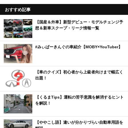
おすすめ記事
【国産＆外車】新型デビュー・モデルチェンジ予
想＆新車スクープ・リーク情報一覧
#みぃぱーきんぐの車紹介【MOBY×YouTuber】
【車のクイズ】初心者から上級者向けまで幅広く
出題！
【くるまTips】運転の苦手意識を解消するヒント
を解説！
【ややこし語】違いが分かりづらい自動車用語を