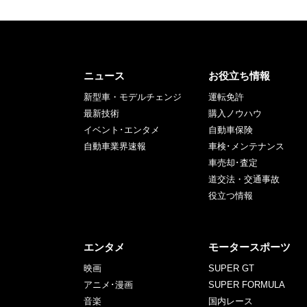
ニュース
お役立ち情報
新型車・モデルチェンジ
運転免許
最新技術
購入ノウハウ
イベント･エンタメ
自動車保険
自動車業界速報
車検･メンテナンス
車売却･査定
道交法・交通事故
役立つ情報
エンタメ
モータースポーツ
映画
SUPER GT
アニメ･漫画
SUPER FORMULA
音楽
国内レース