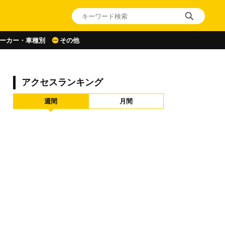
ーカー・車種別
その他
アクセスランキング
週間
月間