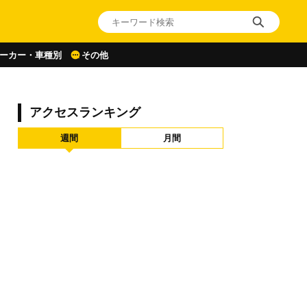
ーカー・車種別
その他
アクセスランキング
週間
月間