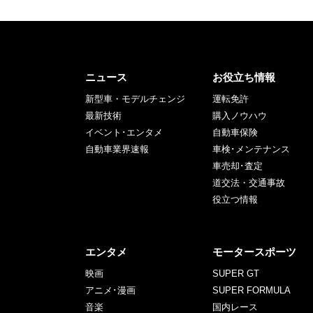
ニュース
お役立ち情報
新型車・モデルチェンジ
運転免許
最新技術
購入ノウハウ
イベント･エンタメ
自動車保険
自動車業界速報
車検･メンテナンス
車売却･査定
道交法・交通事故
役立つ情報
エンタメ
モータースポーツ
映画
SUPER GT
アニメ･漫画
SUPER FORMULA
音楽
国内レース