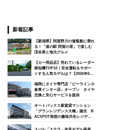
新着記事
【新潟県】阿賀野川の遊覧船に乗れ
る！「道の駅 阿賀の里」で楽しむ
渓谷美と地元グルメ
【カー用品店】売れているレーダー
探知機TOP10｜安全運転をサポー
トする人気モデルは？【2026年6月
版】
福岡にタイヤ専門店「ビーライン小
倉東インター店」オープン タイヤ
交換と安心サービスを提供
オートバックス新賃貸マンション
「グランレジデンス大橋」誕生 B
ACSPOT発想の趣味共生レジデン
ス
スバル「ステラ」改良モデル発表