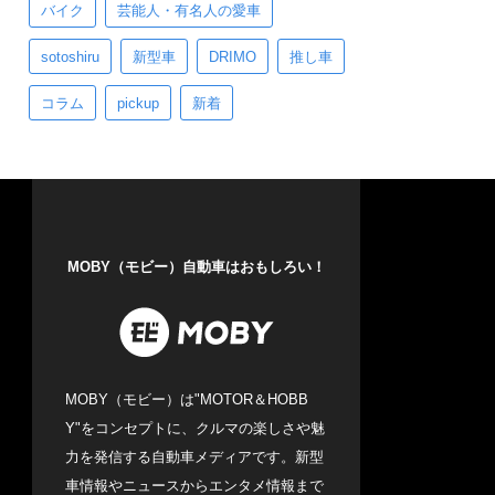
バイク
芸能人・有名人の愛車
sotoshiru
新型車
DRIMO
推し車
コラム
pickup
新着
MOBY（モビー）自動車はおもしろい！
MOBY（モビー）は"MOTOR＆HOBB
Y"をコンセプトに、クルマの楽しさや魅
力を発信する自動車メディアです。新型
車情報やニュースからエンタメ情報まで