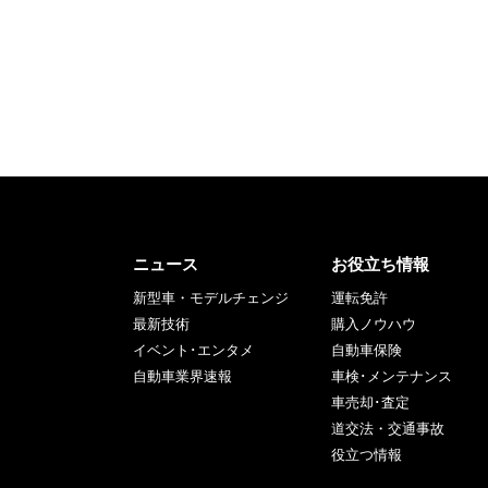
ニュース
お役立ち情報
新型車・モデルチェンジ
運転免許
最新技術
購入ノウハウ
イベント･エンタメ
自動車保険
自動車業界速報
車検･メンテナンス
車売却･査定
道交法・交通事故
役立つ情報