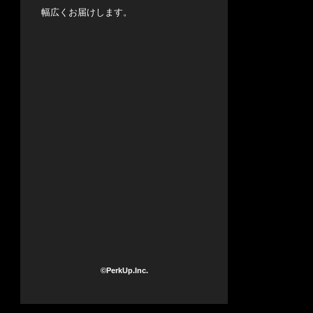
幅広くお届けします。
©PerkUp.Inc.