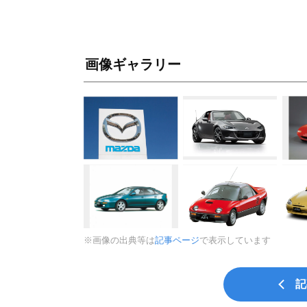
画像ギャラリー
※画像の出典等は
記事ページ
で表示しています
記