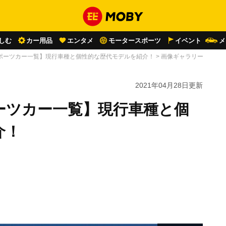
しむ
カー用品
エンタメ
モータースポーツ
イベント
メ
ポーツカー一覧】現行車種と個性的な歴代モデルを紹介！
>
画像ギャラリー
2021年04月28日
更新
ーツカー一覧】現行車種と個
介！