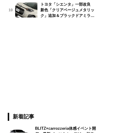
トヨタ「シエンタ」一部改良
新色「クリアベージュメタリッ
10
ク」追加＆ブラックドアミラー
採用
新着記事
BLITZ×carrozzeria体感イベント開