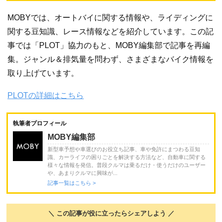
MOBYでは、オートバイに関する情報や、ライディングに
関する豆知識、レース情報などを紹介しています。この記
事では「PLOT」協力のもと、MOBY編集部で記事を再編
集。ジャンル＆排気量を問わず、さまざまなバイク情報を
取り上げています。
PLOTの詳細はこちら
執筆者プロフィール
MOBY編集部
新型車予想や車選びのお役立ち記事、車や免許にまつわる豆知
識、カーライフの困りごとを解決する方法など、自動車に関する
様々な情報を発信。普段クルマは乗るだけ・使うだけのユーザー
や、あまりクルマに興味が...
記事一覧はこちら >
＼ この記事が役に立ったらシェアしよう ／