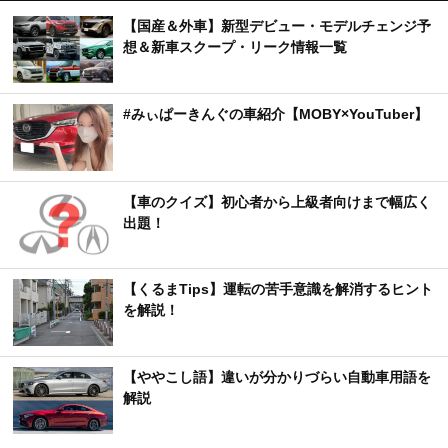
【国産＆外車】新型デビュー・モデルチェンジ予
想＆新車スクープ・リーク情報一覧
#みぃぱーきんぐの車紹介【MOBY×YouTuber】
【車のクイズ】初心者から上級者向けまで幅広く
出題！
【くるまTips】運転の苦手意識を解消するヒント
を解説！
【ややこし語】違いが分かりづらい自動車用語を
解説