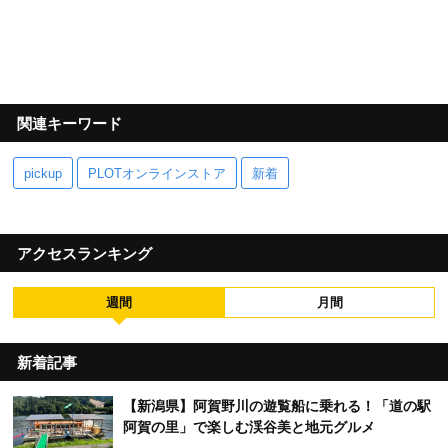
関連キーワード
pickup
PLOTオンラインストア
新着
アクセスランキング
週間
月間
新着記事
【新潟県】阿賀野川の遊覧船に乗れる！「道の駅
阿賀の里」で楽しむ渓谷美と地元グルメ