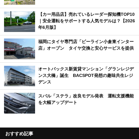
【カー用品店】売れているレーダー探知機TOP10
｜安全運転をサポートする人気モデルは？【2026
年6月版】
福岡にタイヤ専門店「ビーライン小倉東インター
店」オープン タイヤ交換と安心サービスを提供
オートバックス新賃貸マンション「グランレジデ
ンス大橋」誕生 BACSPOT発想の趣味共生レジ
デンス
スバル「ステラ」改良モデル発表 運転支援機能
を大幅アップデート
おすすめ記事