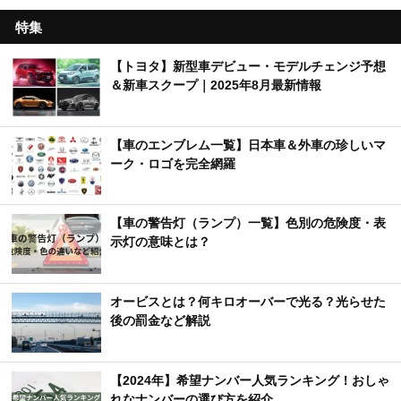
特集
【トヨタ】新型車デビュー・モデルチェンジ予想
＆新車スクープ｜2025年8月最新情報
【車のエンブレム一覧】日本車＆外車の珍しいマ
ーク・ロゴを完全網羅
【車の警告灯（ランプ）一覧】色別の危険度・表
示灯の意味とは？
オービスとは？何キロオーバーで光る？光らせた
後の罰金など解説
【2024年】希望ナンバー人気ランキング！おしゃ
れなナンバーの選び方を紹介