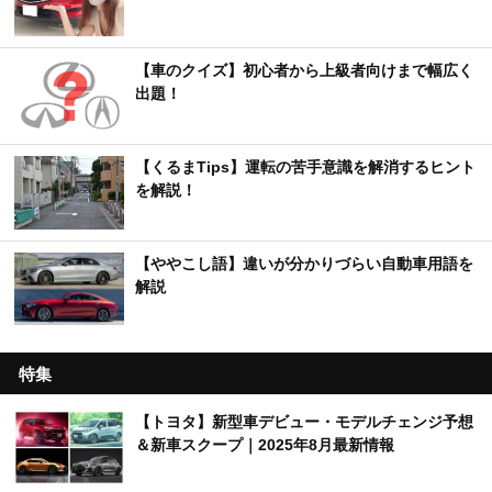
【車のクイズ】初心者から上級者向けまで幅広く
出題！
【くるまTips】運転の苦手意識を解消するヒント
を解説！
【ややこし語】違いが分かりづらい自動車用語を
解説
特集
【トヨタ】新型車デビュー・モデルチェンジ予想
＆新車スクープ｜2025年8月最新情報