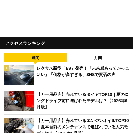
アクセスランキング
週間
月間
レクサス新型「ES」発売！「未来感あってかっこ
1
いい」「価格が高すぎる」SNSで賛否の声
【カー用品店】売れているタイヤTOP10｜夏のロ
2
ングドライブ前に選ばれたモデルは？【2026年6
月版】
【カー用品店】売れているエンジンオイルTOP10
3
｜夏本番前のメンテナンスで選ばれている人気モ
デルは？【2026年6月版】