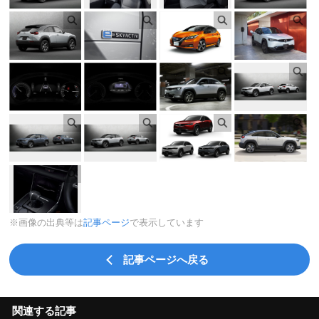
※画像の出典等は
記事ページ
で表示しています
記事ページへ戻る
関連する記事