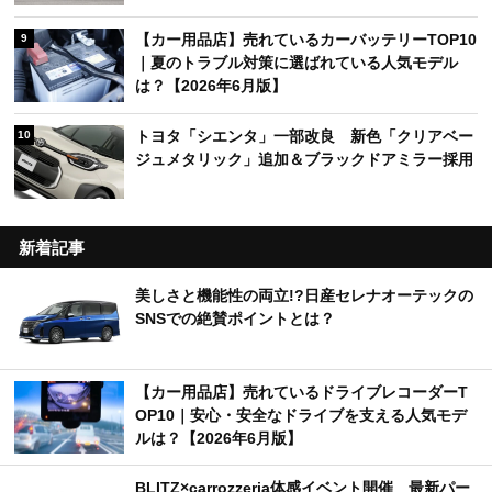
【カー用品店】売れているカーバッテリーTOP10
9
｜夏のトラブル対策に選ばれている人気モデル
は？【2026年6月版】
トヨタ「シエンタ」一部改良 新色「クリアベー
10
ジュメタリック」追加＆ブラックドアミラー採用
新着記事
美しさと機能性の両立!?日産セレナオーテックの
SNSでの絶賛ポイントとは？
【カー用品店】売れているドライブレコーダーT
OP10｜安心・安全なドライブを支える人気モデ
ルは？【2026年6月版】
BLITZ×carrozzeria体感イベント開催 最新パー