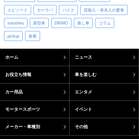
エピソード
カーラバ
バイク
芸能人・有名人の愛車
sotoshiru
新型車
DRIMO
推し車
コラム
pickup
新着
ホーム
ニュース
お役立ち情報
車を楽しむ
カー用品
エンタメ
モータースポーツ
イベント
メーカー・車種別
その他