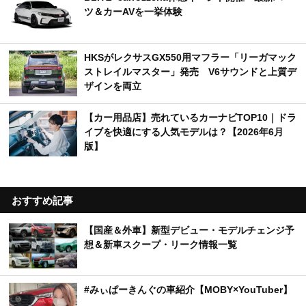
ツ＆カーAVを一挙体験
HKSがレクサスGX550用マフラー「リーガマック
ストレイルマスター」発売 V6サウンドと上質デ
ザインを両立
【カー用品店】売れているカーナビTOP10｜ドラ
イブを快適にする人気モデルは？【2026年6月
版】
おすすめ記事
【国産＆外車】新型デビュー・モデルチェンジ予
想＆新車スクープ・リーク情報一覧
#みぃぱーきんぐの車紹介【MOBY×YouTuber】