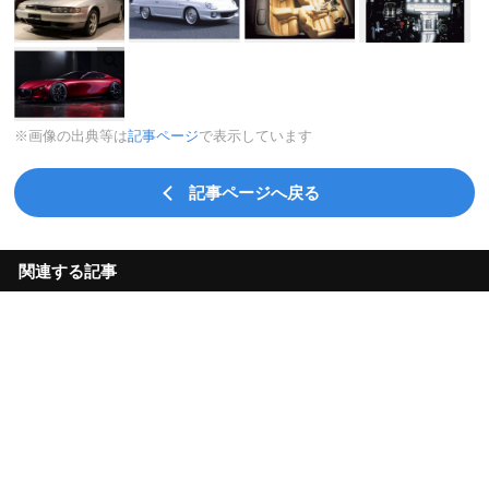
※画像の出典等は
記事ページ
で表示しています
記事ページへ戻る
関連する記事