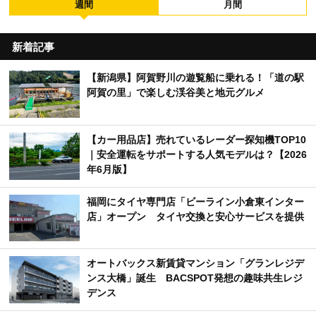
週間
月間
新着記事
【新潟県】阿賀野川の遊覧船に乗れる！「道の駅
阿賀の里」で楽しむ渓谷美と地元グルメ
【カー用品店】売れているレーダー探知機TOP10
｜安全運転をサポートする人気モデルは？【2026
年6月版】
福岡にタイヤ専門店「ビーライン小倉東インター
店」オープン タイヤ交換と安心サービスを提供
オートバックス新賃貸マンション「グランレジデ
ンス大橋」誕生 BACSPOT発想の趣味共生レジ
デンス