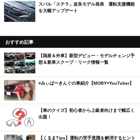
スバル「ステラ」改良モデル発表 運転支援機能
を大幅アップデート
おすすめ記事
【国産＆外車】新型デビュー・モデルチェンジ予
想＆新車スクープ・リーク情報一覧
#みぃぱーきんぐの車紹介【MOBY×YouTuber】
【車のクイズ】初心者から上級者向けまで幅広く
出題！
【くるまTips】運転の苦手意識を解消するヒント