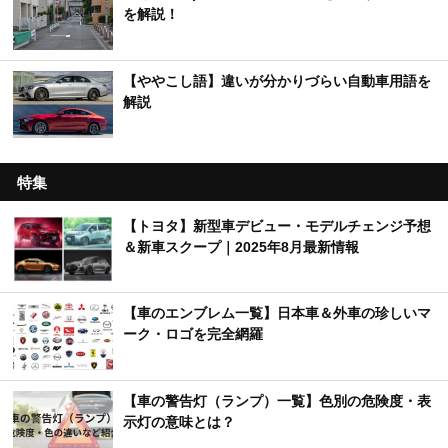
を解説！
【ややこし語】違いが分かりづらい自動車用語を
解説
特集
【トヨタ】新型車デビュー・モデルチェンジ予想
＆新車スクープ｜2025年8月最新情報
【車のエンブレム一覧】日本車＆外車の珍しいマ
ーク・ロゴを完全網羅
【車の警告灯（ランプ）一覧】色別の危険度・表
示灯の意味とは？