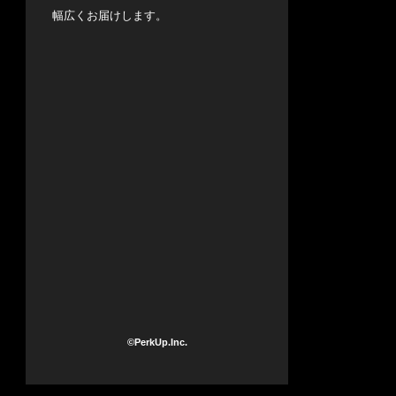
幅広くお届けします。
©PerkUp.Inc.