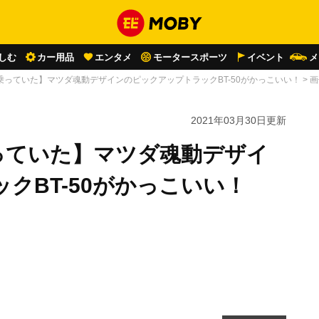
しむ
カー用品
エンタメ
モータースポーツ
イベント
メ
乗っていた】マツダ魂動デザインのピックアップトラックBT-50がかっこいい！
>
画
2021年03月30日
更新
っていた】マツダ魂動デザイ
クBT-50がかっこいい！