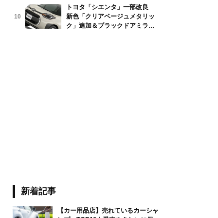
トヨタ「シエンタ」一部改良
新色「クリアベージュメタリッ
10
ク」追加＆ブラックドアミラー
採用
新着記事
【カー用品店】売れているカーシャ