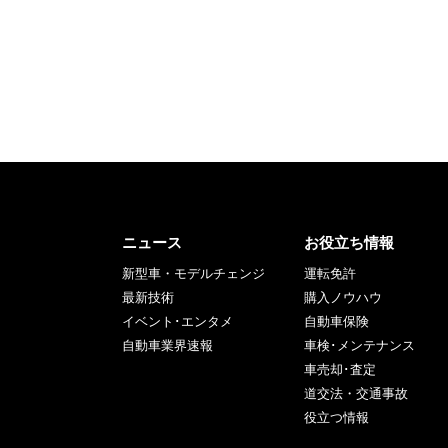
ニュース
お役立ち情報
新型車・モデルチェンジ
運転免許
最新技術
購入ノウハウ
イベント･エンタメ
自動車保険
自動車業界速報
車検･メンテナンス
車売却･査定
道交法・交通事故
役立つ情報