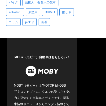
バイク
芸能人・有名人の愛車
sotoshiru
新型車
DRIMO
推し車
コラム
pickup
新着
MOBY（モビー）自動車はおもしろい！
MOBY（モビー）は"MOTOR＆HOBB
Y"をコンセプトに、クルマの楽しさや魅
力を発信する自動車メディアです。新型
車情報やニュースからエンタメ情報まで