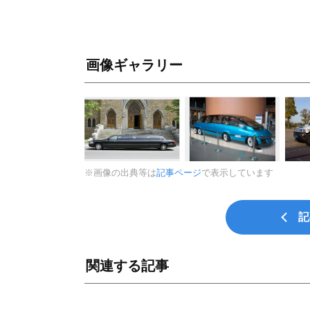
画像ギャラリー
※画像の出典等は
記事ページ
で表示しています
記
関連する記事