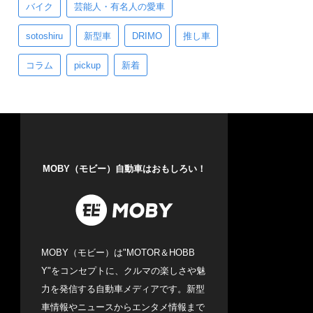
バイク
芸能人・有名人の愛車
sotoshiru
新型車
DRIMO
推し車
コラム
pickup
新着
MOBY（モビー）自動車はおもしろい！
MOBY（モビー）は"MOTOR＆HOBB
Y"をコンセプトに、クルマの楽しさや魅
力を発信する自動車メディアです。新型
車情報やニュースからエンタメ情報まで