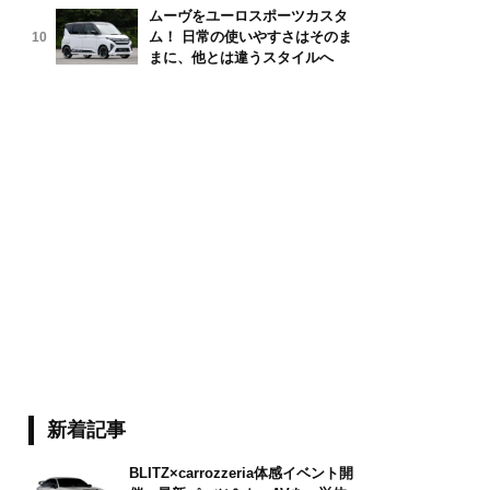
ムーヴをユーロスポーツカスタ
ム！ 日常の使いやすさはそのま
10
kipedia.org　Author：jemsweb　CC BY-SA 2.0
まに、他とは違うスタイルへ
新着記事
BLITZ×carrozzeria体感イベント開