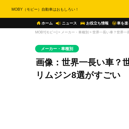
MOBY（モビー）自動車はおもしろい！
ホーム
ニュース
お役立ち情報
車を楽
MOBY[モビー]
>
メーカー・車種別
>
世界一長い車？世界一
メーカー・車種別
画像：世界一長い車？
リムジン8選がすごい