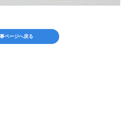
出典：wi
事ページへ戻る