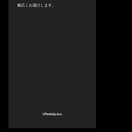
幅広くお届けします。
©PerkUp.Inc.