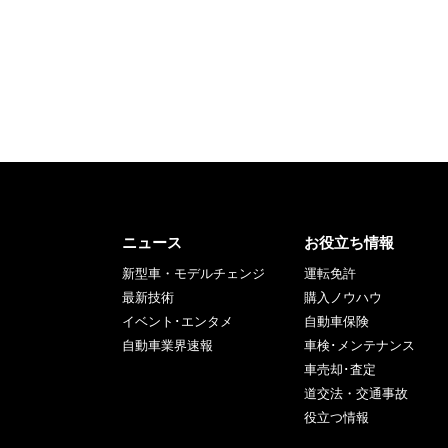
ニュース
お役立ち情報
新型車・モデルチェンジ
運転免許
最新技術
購入ノウハウ
イベント･エンタメ
自動車保険
自動車業界速報
車検･メンテナンス
車売却･査定
道交法・交通事故
役立つ情報