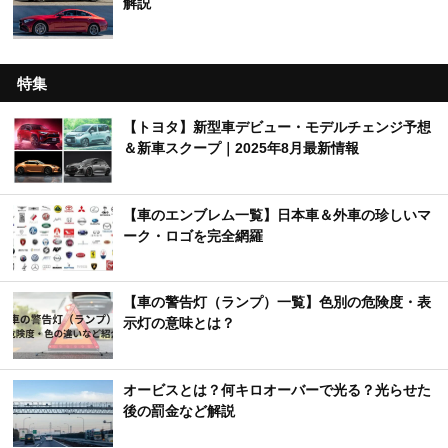
解説
特集
【トヨタ】新型車デビュー・モデルチェンジ予想
＆新車スクープ｜2025年8月最新情報
【車のエンブレム一覧】日本車＆外車の珍しいマ
ーク・ロゴを完全網羅
【車の警告灯（ランプ）一覧】色別の危険度・表
示灯の意味とは？
オービスとは？何キロオーバーで光る？光らせた
後の罰金など解説