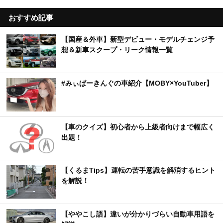
おすすめ記事
【国産＆外車】新型デビュー・モデルチェンジ予
想＆新車スクープ・リーク情報一覧
#みぃぱーきんぐの車紹介【MOBY×YouTuber】
【車のクイズ】初心者から上級者向けまで幅広く
出題！
【くるまTips】運転の苦手意識を解消するヒント
を解説！
【ややこし語】違いが分かりづらい自動車用語を