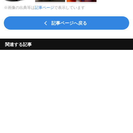
※画像の出典等は
記事ページ
で表示しています
記事ページへ戻る
関連する記事