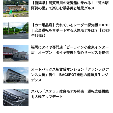
【新潟県】阿賀野川の遊覧船に乗れる！「道の駅
阿賀の里」で楽しむ渓谷美と地元グルメ
【カー用品店】売れているレーダー探知機TOP10
｜安全運転をサポートする人気モデルは？【2026
年6月版】
福岡にタイヤ専門店「ビーライン小倉東インター
店」オープン タイヤ交換と安心サービスを提供
オートバックス新賃貸マンション「グランレジデ
ンス大橋」誕生 BACSPOT発想の趣味共生レジ
デンス
スバル「ステラ」改良モデル発表 運転支援機能
を大幅アップデート