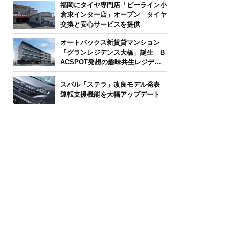
福岡にタイヤ専門店「ビーライン小
倉東インター店」オープン タイヤ
交換と安心サービスを提供
オートバックス新賃貸マンション
「グランレジデンス大橋」誕生 B
ACSPOT発想の趣味共生レジデン
ス
スバル「ステラ」改良モデル発表
運転支援機能を大幅アップデート