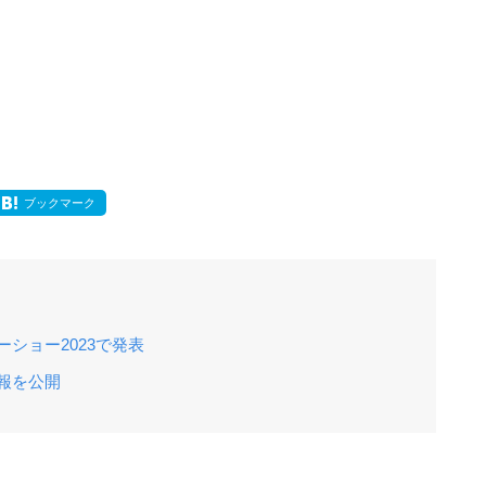
ブックマーク
ショー2023で発表
報を公開