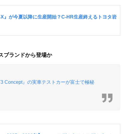
サスブランドから登場か
T3 Concept』の実車テストカーが富士で極秘