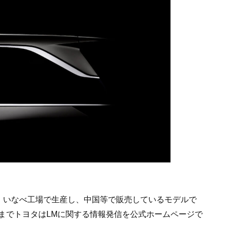
県・いなべ工場で生産し、中国等で販売しているモデルで
までトヨタはLMに関する情報発信を公式ホームページで