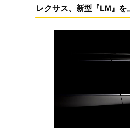
レクサス、新型『LM』を