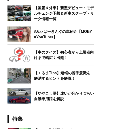
【国産＆外車】新型デビュー・モデ
ルチェンジ予想＆新車スクープ・リ
ーク情報一覧
#みぃぱーきんぐの車紹介【MOBY
×YouTuber】
【車のクイズ】初心者から上級者向
けまで幅広く出題！
【くるまTips】運転の苦手意識を
解消するヒントを解説！
【ややこし語】違いが分かりづらい
自動車用語を解説
特集