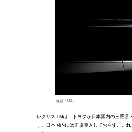
新型「LM」
レクサス LMは、トヨタが日本国内の三重
す。日本国内には正規導入しておらず、これ