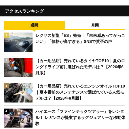
アクセスランキング
週間
月間
レクサス新型「ES」発売！「未来感あってかっこ
1
いい」「価格が高すぎる」SNSで賛否の声
【カー用品店】売れているタイヤTOP10｜夏のロ
2
ングドライブ前に選ばれたモデルは？【2026年6
月版】
【カー用品店】売れているエンジンオイルTOP10
3
｜夏本番前のメンテナンスで選ばれている人気モ
デルは？【2026年6月版】
ハイエース「ファインテックツアラー」をレンタ
4
ル！ レガンスが提案するラグジュアリーな移動体
験