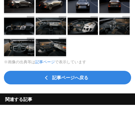
※画像の出典等は
記事ページ
で表示しています
記事ページへ戻る
関連する記事