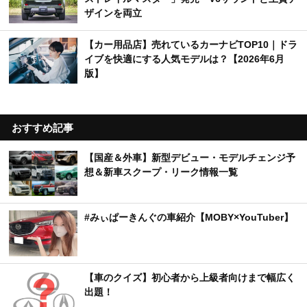
ザインを両立
【カー用品店】売れているカーナビTOP10｜ドラ
イブを快適にする人気モデルは？【2026年6月
版】
おすすめ記事
【国産＆外車】新型デビュー・モデルチェンジ予
想＆新車スクープ・リーク情報一覧
#みぃぱーきんぐの車紹介【MOBY×YouTuber】
【車のクイズ】初心者から上級者向けまで幅広く
出題！