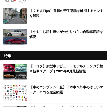
【くるまTips】運転の苦手意識を解消するヒント
を解説！
【ややこし語】違いが分かりづらい自動車用語を
解説
特集
【トヨタ】新型車デビュー・モデルチェンジ予想
＆新車スクープ｜2025年8月最新情報
【車のエンブレム一覧】日本車＆外車の珍しいマ
ーク・ロゴを完全網羅