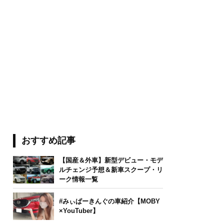
おすすめ記事
【国産＆外車】新型デビュー・モデ
ルチェンジ予想＆新車スクープ・リ
ーク情報一覧
#みぃぱーきんぐの車紹介【MOBY
×YouTuber】