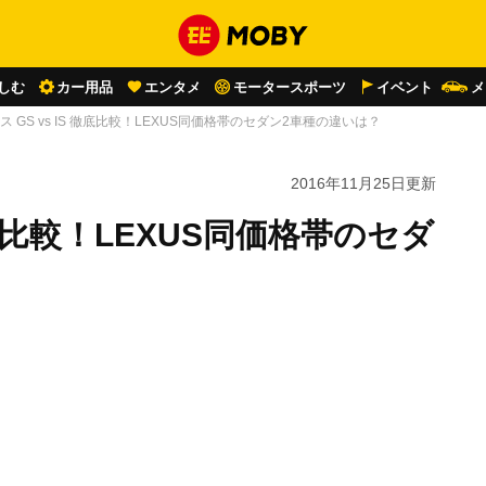
しむ
カー用品
エンタメ
モータースポーツ
イベント
メ
ス GS vs IS 徹底比較！LEXUS同価格帯のセダン2車種の違いは？
2016年11月25日
更新
 徹底比較！LEXUS同価格帯のセダ