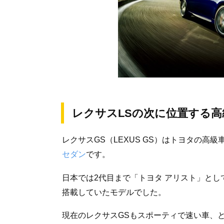
レクサスLSの次に位置する高
レクサスGS（LEXUS GS）はトヨタの高
セダン
です。
日本では2代目まで「トヨタ アリスト」とし
搭載していたモデルでした。
現在のレクサスGSもスポーティで速い車、