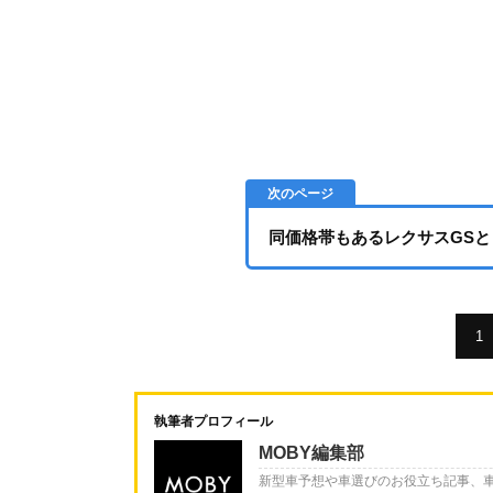
同価格帯もあるレクサスGSと
1
執筆者プロフィール
MOBY編集部
新型車予想や車選びのお役立ち記事、