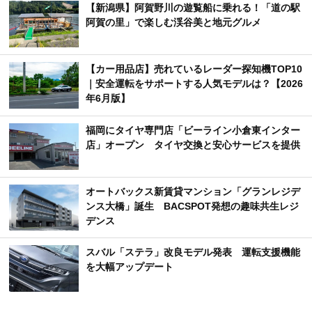
【新潟県】阿賀野川の遊覧船に乗れる！「道の駅
阿賀の里」で楽しむ渓谷美と地元グルメ
【カー用品店】売れているレーダー探知機TOP10
｜安全運転をサポートする人気モデルは？【2026
年6月版】
福岡にタイヤ専門店「ビーライン小倉東インター
店」オープン タイヤ交換と安心サービスを提供
オートバックス新賃貸マンション「グランレジデ
ンス大橋」誕生 BACSPOT発想の趣味共生レジ
デンス
スバル「ステラ」改良モデル発表 運転支援機能
を大幅アップデート