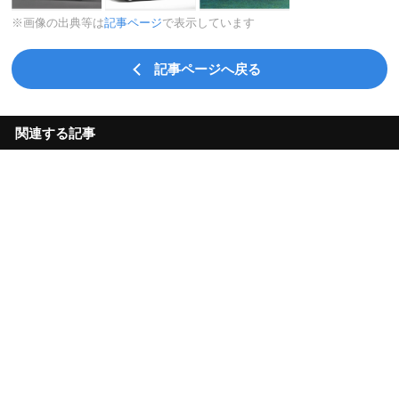
※画像の出典等は
記事ページ
で表示しています
記事ページへ戻る
関連する記事