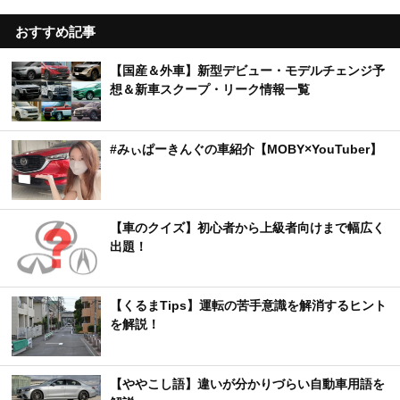
おすすめ記事
【国産＆外車】新型デビュー・モデルチェンジ予
想＆新車スクープ・リーク情報一覧
#みぃぱーきんぐの車紹介【MOBY×YouTuber】
【車のクイズ】初心者から上級者向けまで幅広く
出題！
【くるまTips】運転の苦手意識を解消するヒント
を解説！
【ややこし語】違いが分かりづらい自動車用語を