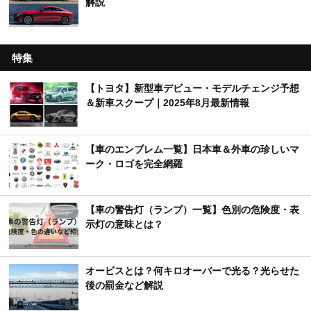
解説
特集
【トヨタ】新型車デビュー・モデルチェンジ予想
＆新車スクープ｜2025年8月最新情報
【車のエンブレム一覧】日本車＆外車の珍しいマ
ーク・ロゴを完全網羅
【車の警告灯（ランプ）一覧】色別の危険度・表
示灯の意味とは？
オービスとは？何キロオーバーで光る？光らせた
後の罰金など解説