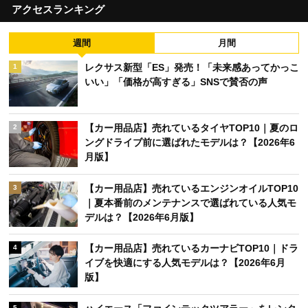
アクセスランキング
週間
月間
レクサス新型「ES」発売！「未来感あってかっこ
1
いい」「価格が高すぎる」SNSで賛否の声
【カー用品店】売れているタイヤTOP10｜夏のロ
2
ングドライブ前に選ばれたモデルは？【2026年6
月版】
【カー用品店】売れているエンジンオイルTOP10
3
｜夏本番前のメンテナンスで選ばれている人気モ
デルは？【2026年6月版】
【カー用品店】売れているカーナビTOP10｜ドラ
4
イブを快適にする人気モデルは？【2026年6月
版】
5