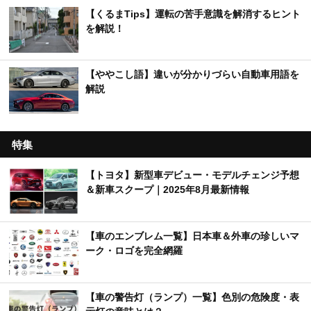
【くるまTips】運転の苦手意識を解消するヒント
を解説！
【ややこし語】違いが分かりづらい自動車用語を
解説
特集
【トヨタ】新型車デビュー・モデルチェンジ予想
＆新車スクープ｜2025年8月最新情報
【車のエンブレム一覧】日本車＆外車の珍しいマ
ーク・ロゴを完全網羅
【車の警告灯（ランプ）一覧】色別の危険度・表