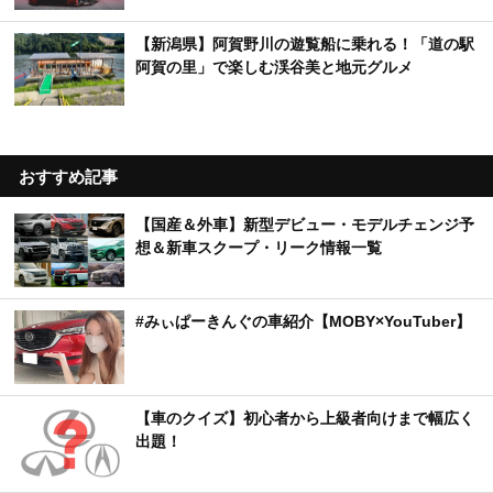
【新潟県】阿賀野川の遊覧船に乗れる！「道の駅
阿賀の里」で楽しむ渓谷美と地元グルメ
おすすめ記事
【国産＆外車】新型デビュー・モデルチェンジ予
想＆新車スクープ・リーク情報一覧
#みぃぱーきんぐの車紹介【MOBY×YouTuber】
【車のクイズ】初心者から上級者向けまで幅広く
出題！