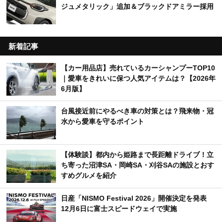
ジュメタリック」追加＆ブラックドアミラー採用
新着記事
【カー用品店】売れているカーシャンプーTOP10
｜愛車をきれいに保つ人気アイテムは？【2026年
6月版】
台風接近前にやるべき車の対策とは？飛来物・冠
水から愛車を守るポイント
【体験談】都内から姫路まで長距離ドライブ！立
ち寄った沼津SA・岡崎SA・刈谷SAの施設とおす
すめグルメを紹介
日産「NISMO Festival 2026」開催決定を発表
12月6日に富士スピードウェイで実施