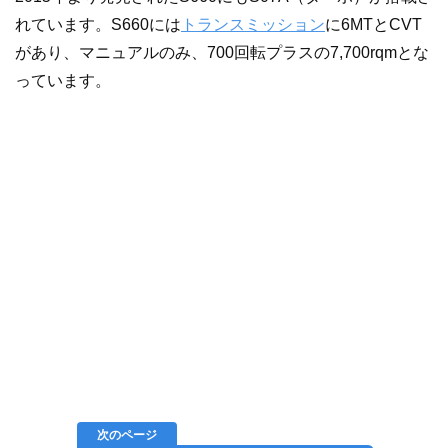
れています。S660には
トランスミッション
に6MTとCVT
があり、マニュアルのみ、700回転プラスの7,700rqmとな
っています。