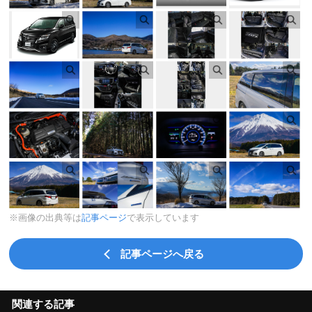
※画像の出典等は
記事ページ
で表示しています
記事ページへ戻る
関連する記事