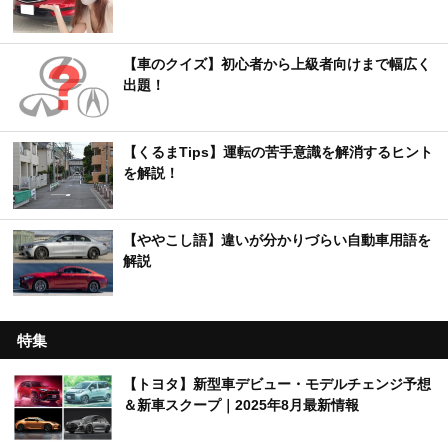
【車のクイズ】初心者から上級者向けまで幅広く
出題！
【くるまTips】運転の苦手意識を解消するヒント
を解説！
【ややこし語】違いが分かりづらい自動車用語を
解説
特集
【トヨタ】新型車デビュー・モデルチェンジ予想
＆新車スクープ｜2025年8月最新情報