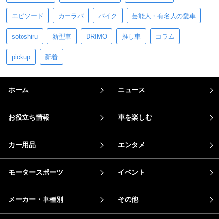
エピソード
カーラバ
バイク
芸能人・有名人の愛車
sotoshiru
新型車
DRIMO
推し車
コラム
pickup
新着
ホーム
ニュース
お役立ち情報
車を楽しむ
カー用品
エンタメ
モータースポーツ
イベント
メーカー・車種別
その他