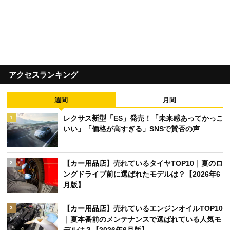
アクセスランキング
週間
月間
レクサス新型「ES」発売！「未来感あってかっこ
1
いい」「価格が高すぎる」SNSで賛否の声
【カー用品店】売れているタイヤTOP10｜夏のロ
2
ングドライブ前に選ばれたモデルは？【2026年6
月版】
【カー用品店】売れているエンジンオイルTOP10
3
｜夏本番前のメンテナンスで選ばれている人気モ
デルは？【2026年6月版】