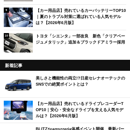
【カー用品店】売れているカーバッテリーTOP10
9
｜夏のトラブル対策に選ばれている人気モデル
は？【2026年6月版】
トヨタ「シエンタ」一部改良 新色「クリアベー
10
ジュメタリック」追加＆ブラックドアミラー採用
新着記事
美しさと機能性の両立!?日産セレナオーテックの
SNSでの絶賛ポイントとは？
【カー用品店】売れているドライブレコーダーT
OP10｜安心・安全なドライブを支える人気モデ
ルは？【2026年6月版】
BLITZ×carrozzeria体感イベント開催 最新パー