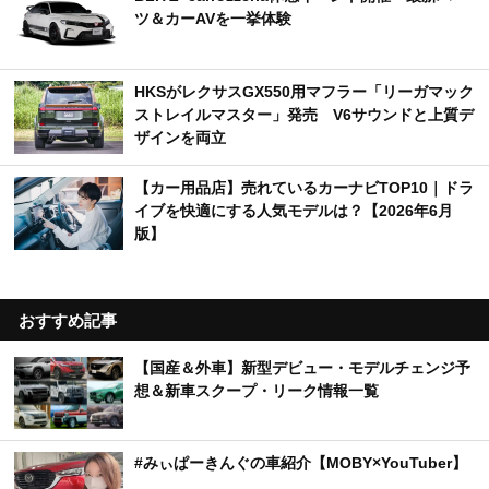
ツ＆カーAVを一挙体験
HKSがレクサスGX550用マフラー「リーガマック
ストレイルマスター」発売 V6サウンドと上質デ
ザインを両立
【カー用品店】売れているカーナビTOP10｜ドラ
イブを快適にする人気モデルは？【2026年6月
版】
おすすめ記事
【国産＆外車】新型デビュー・モデルチェンジ予
想＆新車スクープ・リーク情報一覧
#みぃぱーきんぐの車紹介【MOBY×YouTuber】