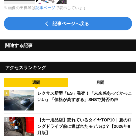
※画像の出典等は
記事ページ
で表示しています
記事ページへ戻る
関連する記事
アクセスランキング
週間
月間
レクサス新型「ES」発売！「未来感あってかっこ
1
いい」「価格が高すぎる」SNSで賛否の声
【カー用品店】売れているタイヤTOP10｜夏のロ
2
ングドライブ前に選ばれたモデルは？【2026年6
月版】