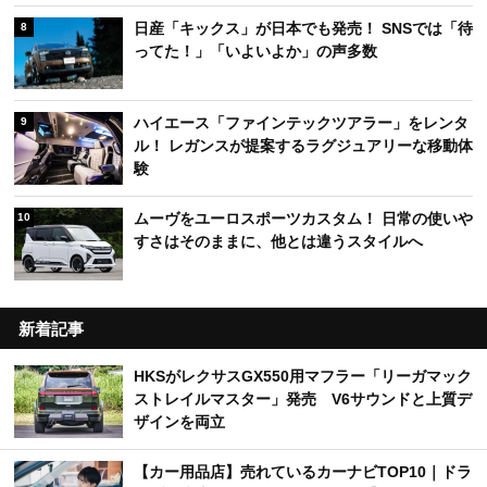
日産「キックス」が日本でも発売！ SNSでは「待
8
ってた！」「いよいよか」の声多数
ハイエース「ファインテックツアラー」をレンタ
9
ル！ レガンスが提案するラグジュアリーな移動体
験
ムーヴをユーロスポーツカスタム！ 日常の使いや
10
すさはそのままに、他とは違うスタイルへ
新着記事
HKSがレクサスGX550用マフラー「リーガマック
ストレイルマスター」発売 V6サウンドと上質デ
ザインを両立
【カー用品店】売れているカーナビTOP10｜ドラ