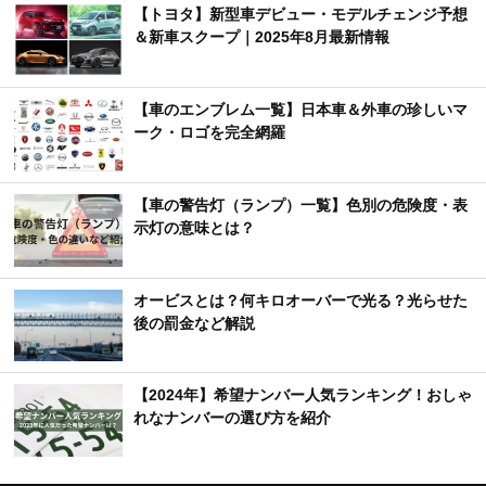
【トヨタ】新型車デビュー・モデルチェンジ予想
＆新車スクープ｜2025年8月最新情報
【車のエンブレム一覧】日本車＆外車の珍しいマ
ーク・ロゴを完全網羅
【車の警告灯（ランプ）一覧】色別の危険度・表
示灯の意味とは？
オービスとは？何キロオーバーで光る？光らせた
後の罰金など解説
【2024年】希望ナンバー人気ランキング！おしゃ
れなナンバーの選び方を紹介