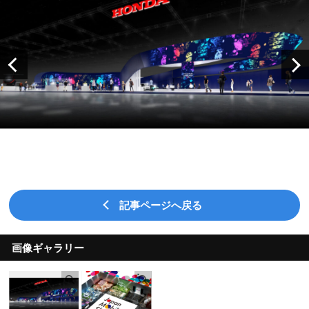
記事ページへ戻る
画像ギャラリー