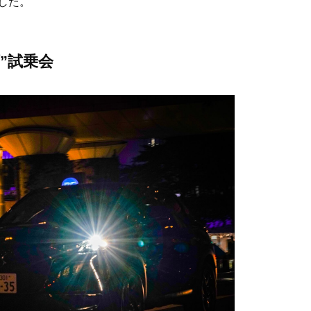
した。
ブ”試乗会