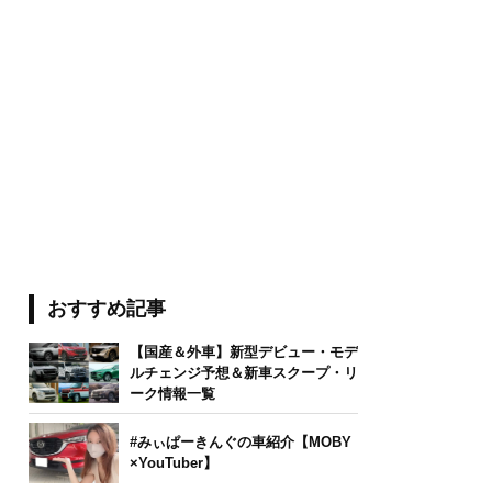
おすすめ記事
【国産＆外車】新型デビュー・モデ
ルチェンジ予想＆新車スクープ・リ
ーク情報一覧
#みぃぱーきんぐの車紹介【MOBY
×YouTuber】