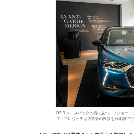
DS 3 クロスバックの横に立つ、プジョー
フ・プレヴォ氏は内覧会の挨拶を日本語で行