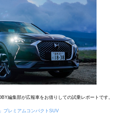
OBY編集部が広報車をお借りしての試乗レポートです。
」プレミアムコンパクトSUV