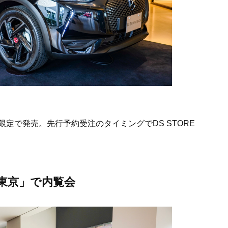
定で発売。先行予約受注のタイミングでDS STORE
RE 東京」で内覧会