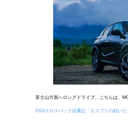
富士山方面へロングドライブ。こちらは、M
DS3クロスバック試乗記「エスプリの効いた