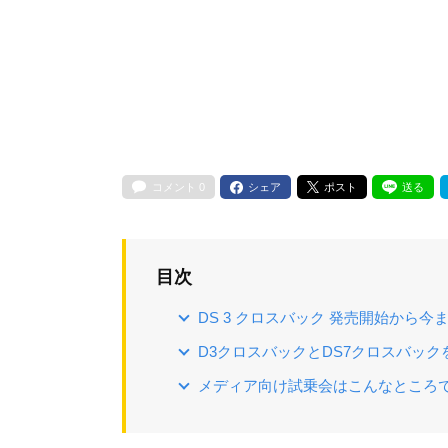
コメント
0
シェア
ポスト
送る
目次
DS 3 クロスバック 発売開始から今
D3クロスバックとDS7クロスバック
メディア向け試乗会はこんなところ