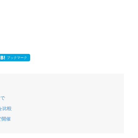
ブックマーク
まで
を比較
で開催