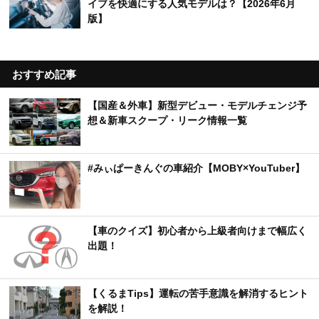
イブを快適にする人気モデルは？【2026年6月
版】
おすすめ記事
【国産＆外車】新型デビュー・モデルチェンジ予
想＆新車スクープ・リーク情報一覧
#みぃぱーきんぐの車紹介【MOBY×YouTuber】
【車のクイズ】初心者から上級者向けまで幅広く
出題！
【くるまTips】運転の苦手意識を解消するヒント
を解説！