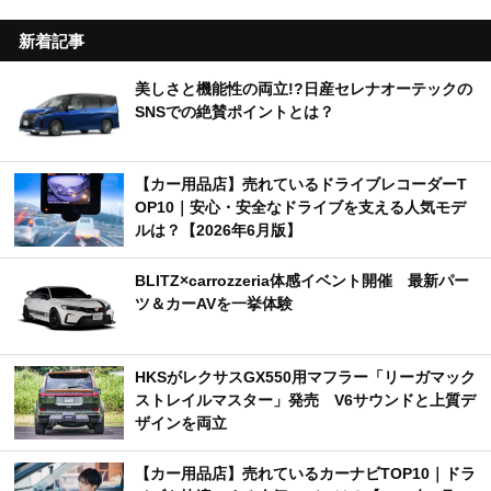
新着記事
美しさと機能性の両立!?日産セレナオーテックの
SNSでの絶賛ポイントとは？
【カー用品店】売れているドライブレコーダーT
OP10｜安心・安全なドライブを支える人気モデ
ルは？【2026年6月版】
BLITZ×carrozzeria体感イベント開催 最新パー
ツ＆カーAVを一挙体験
HKSがレクサスGX550用マフラー「リーガマック
ストレイルマスター」発売 V6サウンドと上質デ
ザインを両立
【カー用品店】売れているカーナビTOP10｜ドラ