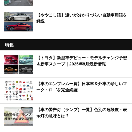
【ややこし語】違いが分かりづらい自動車用語を
解説
特集
【トヨタ】新型車デビュー・モデルチェンジ予想
＆新車スクープ｜2025年8月最新情報
【車のエンブレム一覧】日本車＆外車の珍しいマ
ーク・ロゴを完全網羅
【車の警告灯（ランプ）一覧】色別の危険度・表
示灯の意味とは？