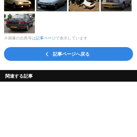
※画像の出典等は
記事ページ
で表示しています
記事ページへ戻る
関連する記事