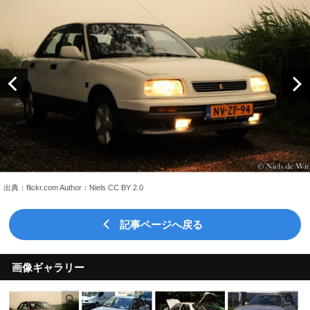
出典：flickr.com Author：Niels CC BY 2.0
記事ページへ戻る
画像ギャラリー