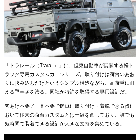
「トラレール（Trarail）」は、但東自動車が展開する軽ト
ラック専用カスタムカーシリーズ。取り付けは荷台のあお
りに挟み込むだけというシンプル構造ながら、高荷重に耐
える堅牢さを誇る。同社が特許を取得する専用設計だ。
穴あけ不要／工具不要で簡単に取り付け・着脱できる点に
おいて従来の荷台カスタムとは一線を画しており、誰でも
短時間で装着できる設計が大きな支持を集めている。