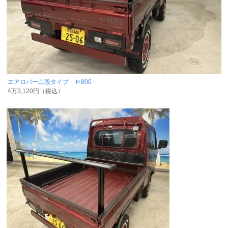
エアロバー二段タイプ Ｈ800
4万3,120円（税込）