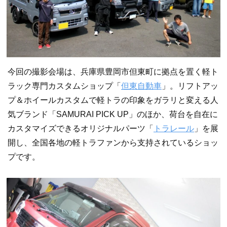
今回の撮影会場は、兵庫県豊岡市但東町に拠点を置く軽ト
ラック専門カスタムショップ「
但東自動車
」。リフトアッ
プ＆ホイールカスタムで軽トラの印象をガラリと変える人
気ブランド「SAMURAI PICK UP」のほか、荷台を自在に
カスタマイズできるオリジナルパーツ「
トラレール
」を展
開し、全国各地の軽トラファンから支持されているショッ
プです。