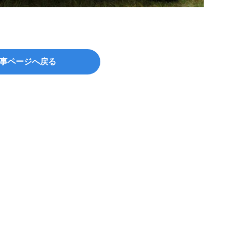
©dave
事ページへ戻る