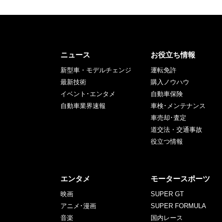
ニュース
お役立ち情報
新型車・モデルチェンジ
運転免許
最新技術
購入ノウハウ
イベント･エンタメ
自動車保険
自動車業界速報
車検･メンテナンス
車売却･査定
道交法・交通事故
役立つ情報
エンタメ
モータースポーツ
映画
SUPER GT
アニメ･漫画
SUPER FORMULA
音楽
国内レース