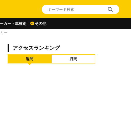
ーカー・車種別
その他
ラリー
アクセスランキング
週間
月間