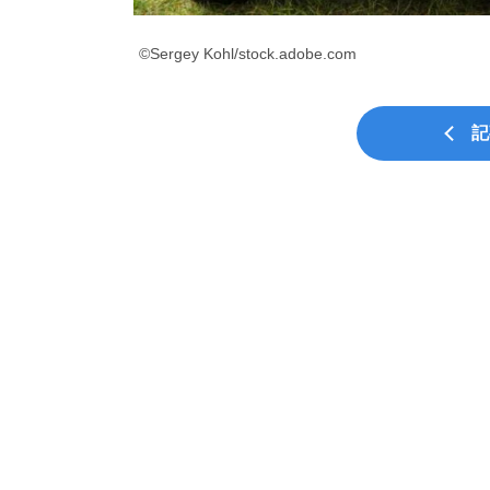
©Sergey Kohl/stock.adobe.com
記