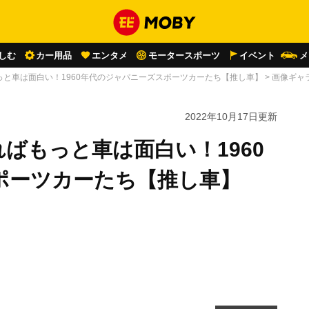
しむ
カー用品
エンタメ
モータースポーツ
イベント
メ
と車は面白い！1960年代のジャパニーズスポーツカーたち【推し車】
>
画像ギャ
2022年10月17日
更新
ばもっと車は面白い！1960
ポーツカーたち【推し車】