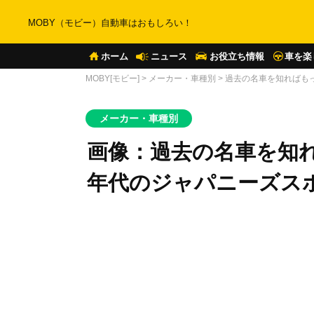
MOBY（モビー）自動車はおもしろい！
ホーム
ニュース
お役立ち情報
車を楽
MOBY[モビー]
>
メーカー・車種別
>
過去の名車を知ればもっ
メーカー・車種別
画像：過去の名車を知れ
年代のジャパニーズス