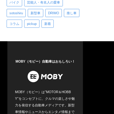
バイク
芸能人・有名人の愛車
sotoshiru
新型車
DRIMO
推し車
コラム
pickup
新着
MOBY（モビー）自動車はおもしろい！
MOBY（モビー）は"MOTOR＆HOBB
Y"をコンセプトに、クルマの楽しさや魅
力を発信する自動車メディアです。新型
車情報やニュースからエンタメ情報まで