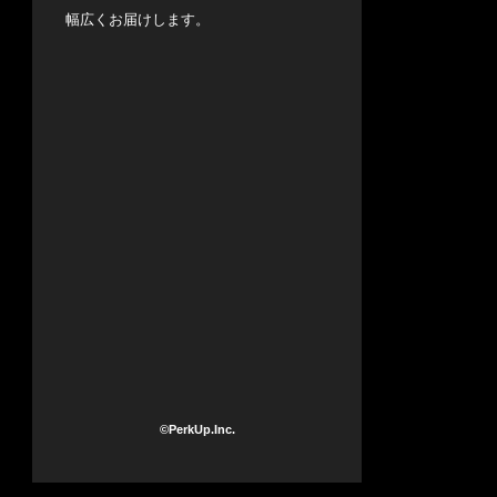
幅広くお届けします。
©PerkUp.Inc.