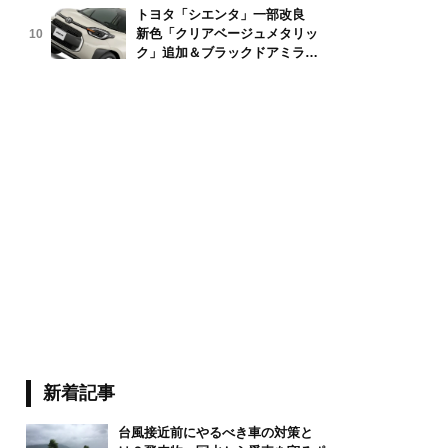
トヨタ「シエンタ」一部改良
新色「クリアベージュメタリッ
10
ク」追加＆ブラックドアミラー
採用
新着記事
台風接近前にやるべき車の対策と