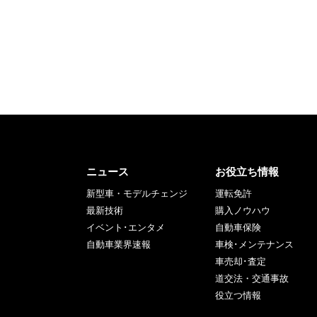
ニュース
お役立ち情報
新型車・モデルチェンジ
運転免許
最新技術
購入ノウハウ
イベント･エンタメ
自動車保険
自動車業界速報
車検･メンテナンス
車売却･査定
道交法・交通事故
役立つ情報