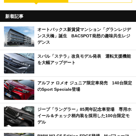
新着記事
オートバックス新賃貸マンション「グランレジデ
ンス大橋」誕生 BACSPOT発想の趣味共生レジ
デンス
スバル「ステラ」改良モデル発表 運転支援機能
を大幅アップデート
アルファ ロメオ ジュニア限定車発売 140台限定
のSport Speciale登場
ジープ「ラングラー」85周年記念車登場 専用ホ
イール＆チェック柄内装を採用した100台限定モ
デル