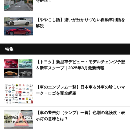
を解説！
【ややこし語】違いが分かりづらい自動車用語を
解説
特集
【トヨタ】新型車デビュー・モデルチェンジ予想
＆新車スクープ｜2025年8月最新情報
【車のエンブレム一覧】日本車＆外車の珍しいマ
ーク・ロゴを完全網羅
【車の警告灯（ランプ）一覧】色別の危険度・表
示灯の意味とは？