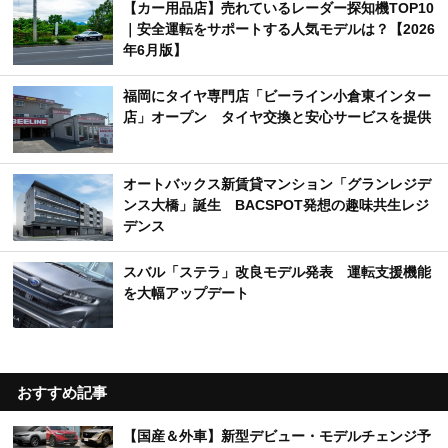
【カー用品店】売れているレーダー探知機TOP10
｜安全運転をサポートする人気モデルは？【2026
年6月版】
福岡にタイヤ専門店「ビーライン小倉東インター
店」オープン タイヤ交換と安心サービスを提供
オートバックス新賃貸マンション「グランレジデ
ンス大橋」誕生 BACSPOT発想の趣味共生レジ
デンス
スバル「ステラ」改良モデル発表 運転支援機能
を大幅アップデート
おすすめ記事
【国産＆外車】新型デビュー・モデルチェンジ予