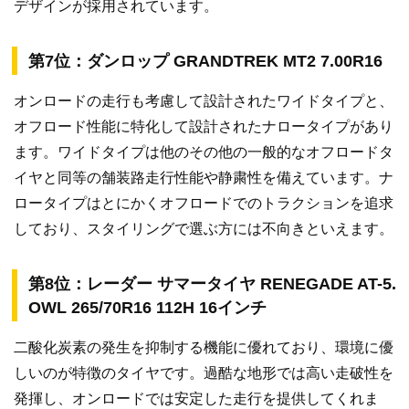
デザインが採用されています。
第7位：ダンロップ GRANDTREK MT2 7.00R16
オンロードの走行も考慮して設計されたワイドタイプと、
オフロード性能に特化して設計されたナロータイプがあり
ます。ワイドタイプは他のその他の一般的なオフロードタ
イヤと同等の舗装路走行性能や静粛性を備えています。ナ
ロータイプはとにかくオフロードでのトラクションを追求
しており、スタイリングで選ぶ方には不向きといえます。
第8位：レーダー サマータイヤ RENEGADE AT-5.
OWL 265/70R16 112H 16インチ
二酸化炭素の発生を抑制する機能に優れており、環境に優
しいのが特徴のタイヤです。過酷な地形では高い走破性を
発揮し、オンロードでは安定した走行を提供してくれま