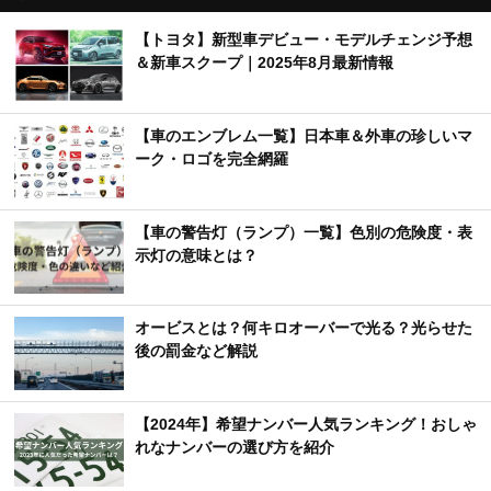
【トヨタ】新型車デビュー・モデルチェンジ予想
＆新車スクープ｜2025年8月最新情報
【車のエンブレム一覧】日本車＆外車の珍しいマ
ーク・ロゴを完全網羅
【車の警告灯（ランプ）一覧】色別の危険度・表
示灯の意味とは？
オービスとは？何キロオーバーで光る？光らせた
後の罰金など解説
【2024年】希望ナンバー人気ランキング！おしゃ
れなナンバーの選び方を紹介