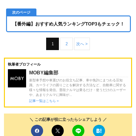
【番外編】おすすめ人気ランキングTOP3もチェック！
1
2
次へ >
執筆者プロフィール
MOBY編集部
新型車予想や車選びのお役立ち記事、車や免許にまつわる豆知
識、カーライフの困りごとを解決する方法など、自動車に関する
様々な情報を発信。普段クルマは乗るだけ・使うだけのユーザー
や、あまりクルマに興味が...
記事一覧はこちら >
＼ この記事が役に立ったらシェアしよう ／