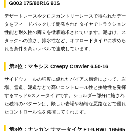
G003 175/80R16 91S
デザートレースやクロスカントリーレースで得られたデー
タをフィードバックして開発されたタイヤでトラクション
性能と耐久性の両立を徹底追求されています。泥はけ、ス
タックへの強さ、排水性など、オフロードタイヤに求めら
れる条件を高いレベルで達成しています。
第2位：マキシス Creepy Crawler 6.50-16
サイドウォールの強度に優れたバイアス構造によって、岩
場、雪道、泥道などで高いコントロール性と接地性を発揮
するマッド&スノータイヤです。ショルダー部分に施され
た独特のパターンは、険しい岩場や極端な悪路などで優れ
たコントロール性を発揮してくれます。
第3位：ナンカン サマータイヤ FT-9.RWL 165/65