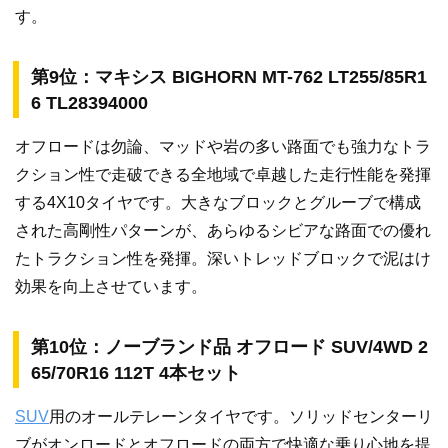
す。
第9位：マキシス BIGHORN MT-762 LT255/85R1
6 TL28394000
オフロードは勿論、マッドや岩の多い路面でも強力なトラ
クション性で走破できる全地域で卓越した走行性能を発揮
する4X10タイヤです。大きなブロックとグルーブで構成
された高剛性パターンが、あらゆるシビアな路面での優れ
たトラクション性を発揮。深いトレッドブロックで泥はけ
効果を向上させています。
第10位：ノーブランド品 オフロード SUV/4WD 2
65/70R16 112T 4本セット
SUV
用のオールテレーンタイヤです。ソリッドセンターリ
ブがオンロードとオフロードの両方で快適な乗り心地を提