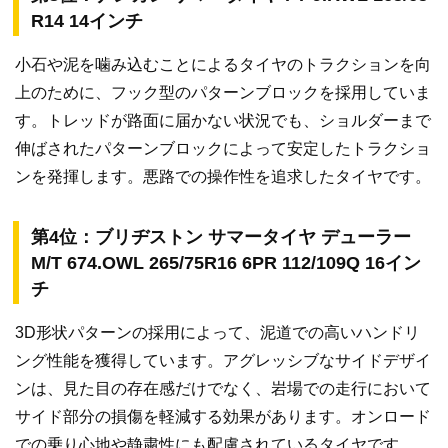
R14 14インチ
小石や泥を噛み込むことによるタイヤのトラクションを向
上のために、フック型のパターンブロックを採用していま
す。トレッドが路面に届かない状況でも、ショルダーまで
伸ばされたパターンブロックによって安定したトラクショ
ンを発揮します。悪路での操作性を追求したタイヤです。
第4位：ブリヂストン サマータイヤ デューラー
M/T 674.OWL 265/75R16 6PR 112/109Q 16イン
チ
3D形状パターンの採用によって、泥道での高いハンドリ
ング性能を獲得しています。アグレッシブなサイドデザイ
ンは、見た目の存在感だけでなく、岩場での走行において
サイド部分の損傷を軽減する効果があります。オンロード
での乗り心地や静粛性にも配慮されているタイヤです。