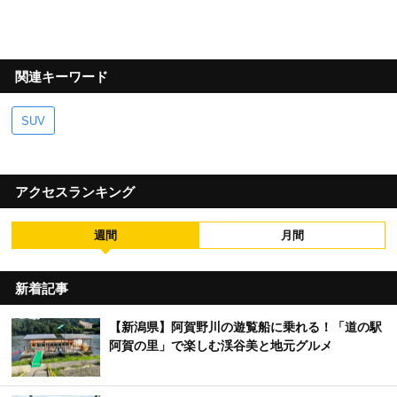
関連キーワード
SUV
アクセスランキング
週間
月間
新着記事
【新潟県】阿賀野川の遊覧船に乗れる！「道の駅
阿賀の里」で楽しむ渓谷美と地元グルメ