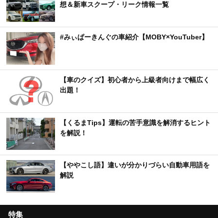
想＆新車スクープ・リーク情報一覧
#みぃぱーきんぐの車紹介【MOBY×YouTuber】
【車のクイズ】初心者から上級者向けまで幅広く
出題！
【くるまTips】運転の苦手意識を解消するヒント
を解説！
【ややこし語】違いが分かりづらい自動車用語を
解説
特集