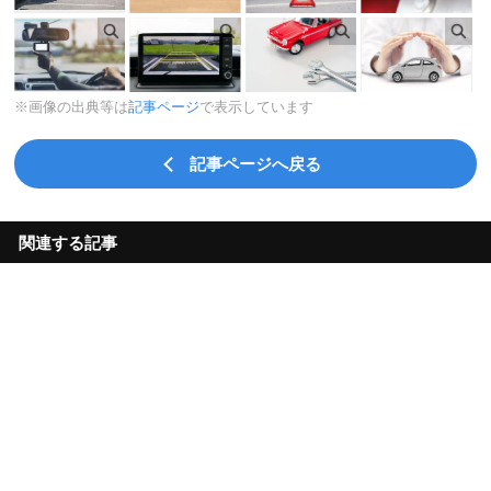
※画像の出典等は
記事ページ
で表示しています
記事ページへ戻る
関連する記事