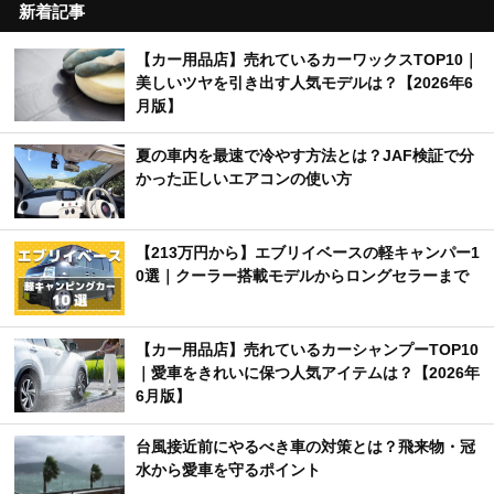
新着記事
【カー用品店】売れているカーワックスTOP10｜
美しいツヤを引き出す人気モデルは？【2026年6
月版】
夏の車内を最速で冷やす方法とは？JAF検証で分
かった正しいエアコンの使い方
【213万円から】エブリイベースの軽キャンパー1
0選｜クーラー搭載モデルからロングセラーまで
【カー用品店】売れているカーシャンプーTOP10
｜愛車をきれいに保つ人気アイテムは？【2026年
6月版】
台風接近前にやるべき車の対策とは？飛来物・冠
水から愛車を守るポイント