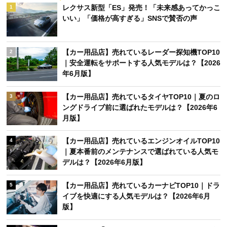
レクサス新型「ES」発売！「未来感あってかっこ
1
いい」「価格が高すぎる」SNSで賛否の声
【カー用品店】売れているレーダー探知機TOP10
2
｜安全運転をサポートする人気モデルは？【2026
年6月版】
【カー用品店】売れているタイヤTOP10｜夏のロ
3
ングドライブ前に選ばれたモデルは？【2026年6
月版】
【カー用品店】売れているエンジンオイルTOP10
4
｜夏本番前のメンテナンスで選ばれている人気モ
デルは？【2026年6月版】
【カー用品店】売れているカーナビTOP10｜ドラ
5
イブを快適にする人気モデルは？【2026年6月
版】