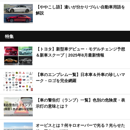
【ややこし語】違いが分かりづらい自動車用語を
解説
特集
【トヨタ】新型車デビュー・モデルチェンジ予想
＆新車スクープ｜2025年8月最新情報
【車のエンブレム一覧】日本車＆外車の珍しいマ
ーク・ロゴを完全網羅
【車の警告灯（ランプ）一覧】色別の危険度・表
示灯の意味とは？
オービスとは？何キロオーバーで光る？光らせた