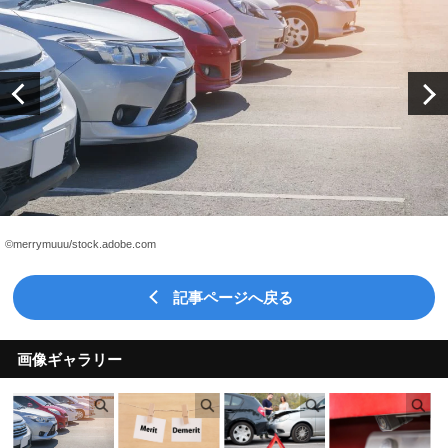
©merrymuuu/stock.adobe.com
記事ページへ戻る
画像ギャラリー