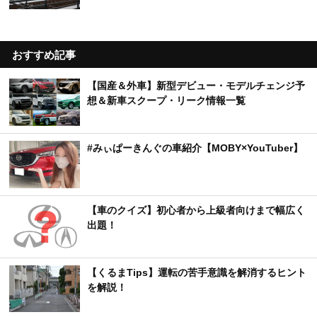
おすすめ記事
【国産＆外車】新型デビュー・モデルチェンジ予
想＆新車スクープ・リーク情報一覧
#みぃぱーきんぐの車紹介【MOBY×YouTuber】
【車のクイズ】初心者から上級者向けまで幅広く
出題！
【くるまTips】運転の苦手意識を解消するヒント
を解説！