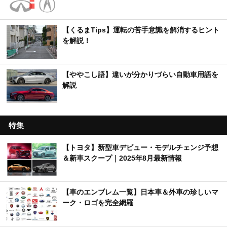
【くるまTips】運転の苦手意識を解消するヒント
を解説！
【ややこし語】違いが分かりづらい自動車用語を
解説
特集
【トヨタ】新型車デビュー・モデルチェンジ予想
＆新車スクープ｜2025年8月最新情報
【車のエンブレム一覧】日本車＆外車の珍しいマ
ーク・ロゴを完全網羅