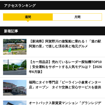
アクセスランキング
週間
月間
新着記事
【新潟県】阿賀野川の遊覧船に乗れる！「道の駅
阿賀の里」で楽しむ渓谷美と地元グルメ
【カー用品店】売れているレーダー探知機TOP10
｜安全運転をサポートする人気モデルは？【2026
年6月版】
福岡にタイヤ専門店「ビーライン小倉東インター
店」オープン タイヤ交換と安心サービスを提供
オートバックス新賃貸マンション「グランレジデ