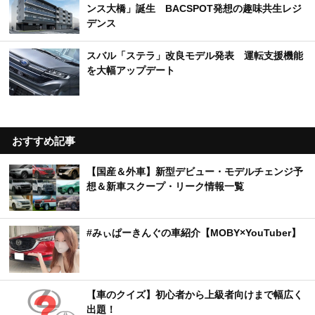
ンス大橋」誕生 BACSPOT発想の趣味共生レジ
デンス
スバル「ステラ」改良モデル発表 運転支援機能
を大幅アップデート
おすすめ記事
【国産＆外車】新型デビュー・モデルチェンジ予
想＆新車スクープ・リーク情報一覧
#みぃぱーきんぐの車紹介【MOBY×YouTuber】
【車のクイズ】初心者から上級者向けまで幅広く
出題！