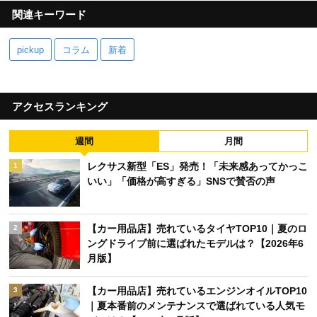
関連キーワード
pickup
コラム
新着
アクセスランキング
週間
月間
レクサス新型「ES」発売！「未来感あってかっこ
1
いい」「価格が高すぎる」SNSで賛否の声
【カー用品店】売れているタイヤTOP10｜夏のロ
2
ングドライブ前に選ばれたモデルは？【2026年6
月版】
【カー用品店】売れているエンジンオイルTOP10
3
｜夏本番前のメンテナンスで選ばれている人気モ