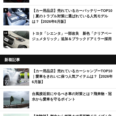
【カー用品店】売れているカーバッテリーTOP10
9
｜夏のトラブル対策に選ばれている人気モデル
は？【2026年6月版】
トヨタ「シエンタ」一部改良 新色「クリアベー
10
ジュメタリック」追加＆ブラックドアミラー採用
新着記事
【カー用品店】売れているカーシャンプーTOP10
｜愛車をきれいに保つ人気アイテムは？【2026年
6月版】
台風接近前にやるべき車の対策とは？飛来物・冠
水から愛車を守るポイント