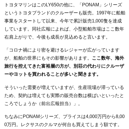
トヨタマリンはこのLY650の他に、「PONAM」シリーズ
というトヨタブランドのクルーザーも販売。1997年に船舶
事業をスタートして以来、今年で累計販売1,000隻を達成
しています。同社広報によれば、小型船舶市場はここ数年
右肩上がりで、今後も成長が見込めると言います。
「コロナ禍により密を避けるレジャーが広がっています
が、船舶の世界にもその影響があります。
ここ数年、海外
旅行を控えてきた富裕層の方が、別荘の代わりにクルーザ
ーやヨットを買われることが多いと聞きます。
そういった需要が増えていますが、生産現場が滞っている
ため、契約は増えても実際の販売台数は横ばいといったと
ころでしょうか（前出広報担当）」。
ちなみにPONAMシリーズ、プライスは4,000万円から8,00
0万円。レクサスのクルマが何台も買えてしまう額です。