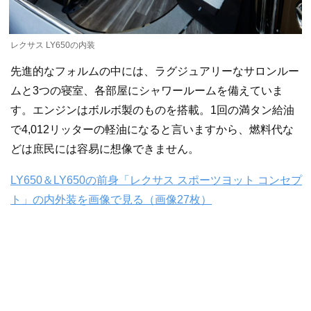
レクサス LY650の内装
先進的なフォルムの中には、ラグジュアリーなサロンルー
ムと3つの寝室、各部屋にシャワールームを備えていま
す。エンジンはボルボ製のものを搭載。1回の満タン給油
で4,012リッターの軽油になると言いますから、燃料代な
どは庶民には容易に想像できません。
LY650＆LY650の前身「レクサス スポーツヨット コンセプ
ト」の内外装を画像で見る（画像27枚）