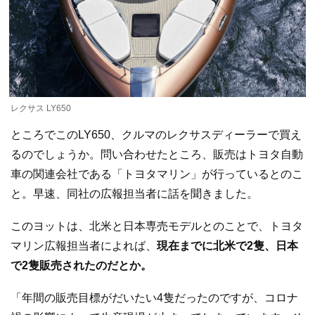
レクサス LY650
ところでこのLY650、クルマのレクサスディーラーで買え
るのでしょうか。問い合わせたところ、販売はトヨタ自動
車の関連会社である「トヨタマリン」が行っているとのこ
と。早速、同社の広報担当者に話を聞きました。
このヨットは、北米と日本専売モデルとのことで、トヨタ
マリン広報担当者によれば、
現在までに北米で2隻、日本
で2隻販売されたのだとか。
「年間の販売目標がだいたい4隻だったのですが、コロナ