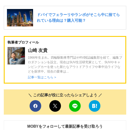
執筆者プロフィール
山崎 友貴
1966年生まれ。四輪駆動車専門誌やRV雑誌編集部を経て、編集ブ
ロダクションを設立。現在はSUV生活研究家として、SUVやキャ
ンピングカーを使った新たなアウトドアライフや車中泊ライフな
どを探求中。現在の愛車は...
記事一覧はこちら >
＼ この記事が役に立ったらシェアしよう ／
MOBYをフォローして最新記事を受け取ろう