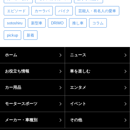
エピソード
カーラバ
バイク
芸能人・有名人の愛車
sotoshiru
新型車
DRIMO
推し車
コラム
pickup
新着
ホーム
ニュース
お役立ち情報
車を楽しむ
カー用品
エンタメ
モータースポーツ
イベント
メーカー・車種別
その他