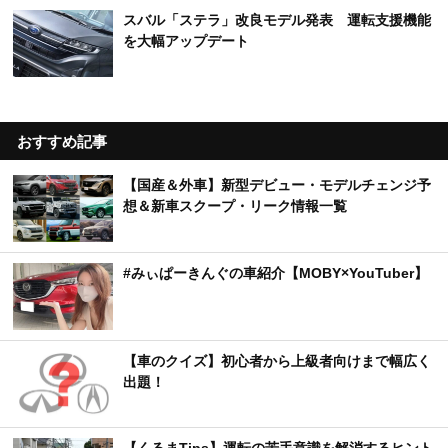
スバル「ステラ」改良モデル発表 運転支援機能
を大幅アップデート
おすすめ記事
【国産＆外車】新型デビュー・モデルチェンジ予
想＆新車スクープ・リーク情報一覧
#みぃぱーきんぐの車紹介【MOBY×YouTuber】
【車のクイズ】初心者から上級者向けまで幅広く
出題！