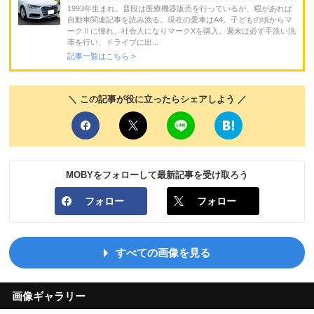
1993年生まれ。普段は医療機器販売を行っているが、暇があれば
自動車関連記事を読み漁る。現在の愛車はA4。子どもの頃からマ
ークⅡに憧れ、社会人になりマークXを購入。週末は必ず手洗い洗
車を行い、ドライブに出...
記事一覧はこちら >
＼ この記事が役に立ったらシェアしよう ／
MOBYをフォローして最新記事を受け取ろう
フォロー
フォロー
すべての画像を見る
画像ギャラリー