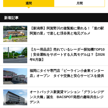
週間
月間
新着記事
【新潟県】阿賀野川の遊覧船に乗れる！「道の駅
阿賀の里」で楽しむ渓谷美と地元グルメ
【カー用品店】売れているレーダー探知機TOP10
｜安全運転をサポートする人気モデルは？【2026
年6月版】
福岡にタイヤ専門店「ビーライン小倉東インター
店」オープン タイヤ交換と安心サービスを提供
オートバックス新賃貸マンション「グランレジデ
ンス大橋」誕生 BACSPOT発想の趣味共生レジ
デンス