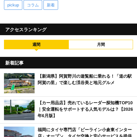
pickup
コラム
新着
アクセスランキング
週間
月間
新着記事
【新潟県】阿賀野川の遊覧船に乗れる！「道の駅
阿賀の里」で楽しむ渓谷美と地元グルメ
【カー用品店】売れているレーダー探知機TOP10
｜安全運転をサポートする人気モデルは？【2026
年6月版】
福岡にタイヤ専門店「ビーライン小倉東インター
店」オープン タイヤ交換と安心サービスを提供