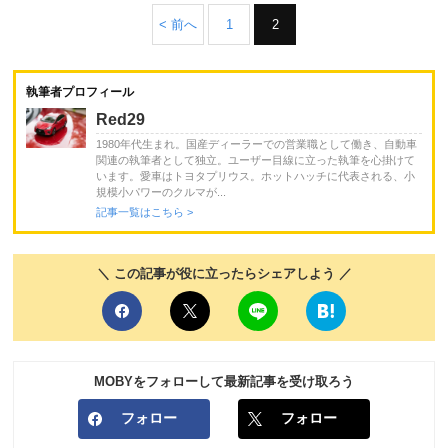
< 前へ
1
2
執筆者プロフィール
Red29
1980年代生まれ。国産ディーラーでの営業職として働き、自動車
関連の執筆者として独立。ユーザー目線に立った執筆を心掛けて
います。愛車はトヨタプリウス。ホットハッチに代表される、小
規模小パワーのクルマが...
記事一覧はこちら >
＼ この記事が役に立ったらシェアしよう ／
MOBYをフォローして最新記事を受け取ろう
フォロー
フォロー