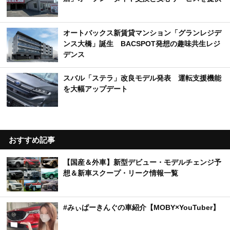
オートバックス新賃貸マンション「グランレジデ
ンス大橋」誕生 BACSPOT発想の趣味共生レジ
デンス
スバル「ステラ」改良モデル発表 運転支援機能
を大幅アップデート
おすすめ記事
【国産＆外車】新型デビュー・モデルチェンジ予
想＆新車スクープ・リーク情報一覧
#みぃぱーきんぐの車紹介【MOBY×YouTuber】