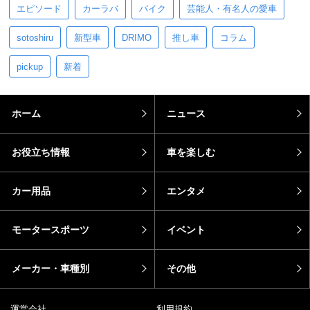
エピソード
カーラバ
バイク
芸能人・有名人の愛車
sotoshiru
新型車
DRIMO
推し車
コラム
pickup
新着
ホーム
ニュース
お役立ち情報
車を楽しむ
カー用品
エンタメ
モータースポーツ
イベント
メーカー・車種別
その他
運営会社
利用規約