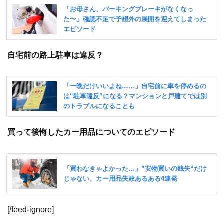
自宅前の路上駐車は違反？
買って後悔したカー用品についてのエピソード
[/feed-ignore]