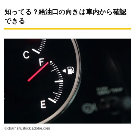
知ってる？給油口の向きは車内から確認
できる
©charnsitr/stock.adobe.com