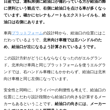
日産では、運転席側に給油口が備わっている方が給油の際
に便利という観点で、右側に給油口を点ける車が多くなっ
ています。確かにセレナもノートもエクストレイルも、給
油口は右側にあります。
車両
プラットフォーム
の設計時から、給油口の位置にはこ
だわっているようで、
北米向け車種では左ハンドルのた
め、給油口が左になるよう計算されているようです。
この設計方針がどうにもならなくなったのがエルグラン
ド。北米向け車両と同じプラットフォームを使うエルグラ
ンドでは、右ハンドル車種にもかかわらず、給油口は北米
向け車種と同じ左側になっています。
安全性と同時に、ドライバーの利便性も考えて、給油口の
位置にこだわり設計段階から給油口の向きを計算するメー
カーもあるということです。
給油口の向きには、メーカー