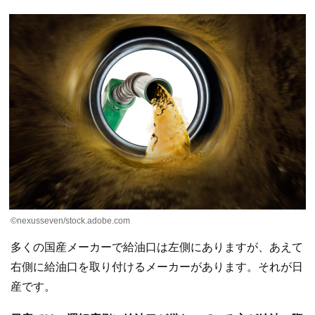
©nexusseven/stock.adobe.com
多くの国産メーカーで給油口は左側にありますが、あえて
右側に給油口を取り付けるメーカーがあります。それが日
産です。