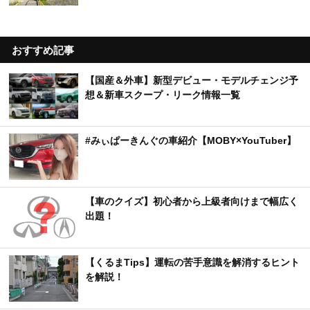
おすすめ記事
【国産＆外車】新型デビュー・モデルチェンジ予
想＆新車スクープ・リーク情報一覧
#みぃぱーきんぐの車紹介【MOBY×YouTuber】
【車のクイズ】初心者から上級者向けまで幅広く
出題！
【くるまTips】運転の苦手意識を解消するヒント
を解説！