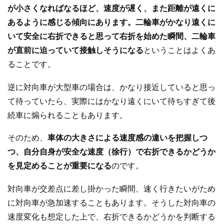
が小さくなればなるほど、速度が遅く、また距離が遠くに
あるように感じる傾向にあります。二輪車がかなり遠くに
いて安全に右折できると思って右折を始めた瞬間、二輪車
が直前に迫っていて接触しそうになる
ということはよくあ
ることです。
逆に対向車が大型車の場合は、かなり接近していると思っ
て待っていたら、実際にはかなり遠くにいて待ちすぎて後
続車に煽られることもあります。
そのため、
車体の大きさによる速度感の違いを把握しつ
つ、自分自身が安全な速度（徐行）で右折できるかどうか
を見定めることが重要になる
のです。
対向車が交差点に差し掛かった瞬間、速く行きたいがため
に対向車が急加速することもあります。そうした対向車の
速度変化も想定した上で、右折できるかどうかを判断する