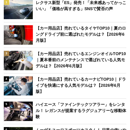
レクサス新型「ES」発売！「未来感あってかっこ
1
いい」「価格が高すぎる」SNSで賛否の声
【カー用品店】売れているタイヤTOP10｜夏のロ
2
ングドライブ前に選ばれたモデルは？【2026年6
月版】
【カー用品店】売れているエンジンオイルTOP10
3
｜夏本番前のメンテナンスで選ばれている人気モ
デルは？【2026年6月版】
【カー用品店】売れているカーナビTOP10｜ドラ
4
イブを快適にする人気モデルは？【2026年6月
版】
ハイエース「ファインテックツアラー」をレンタ
5
ル！ レガンスが提案するラグジュアリーな移動体
験
6