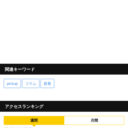
関連キーワード
pickup
コラム
新着
アクセスランキング
週間
月間