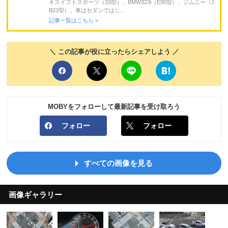
キスイフトスポーツ（33型）、BMW323i（E90型）、ジムニー（J
B23型）。車はセダンではじ...
記事一覧はこちら >
＼ この記事が役に立ったらシェアしよう ／
MOBYをフォローして最新記事を受け取ろう
フォロー
フォロー
すべての画像を見る
画像ギャラリー