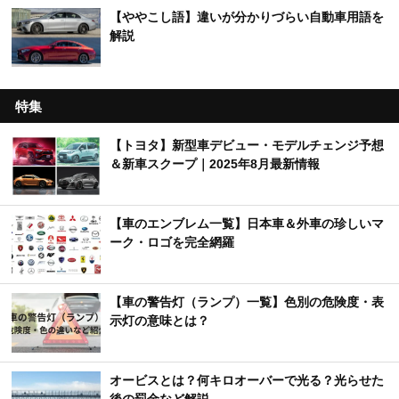
【ややこし語】違いが分かりづらい自動車用語を
解説
特集
【トヨタ】新型車デビュー・モデルチェンジ予想
＆新車スクープ｜2025年8月最新情報
【車のエンブレム一覧】日本車＆外車の珍しいマ
ーク・ロゴを完全網羅
【車の警告灯（ランプ）一覧】色別の危険度・表
示灯の意味とは？
オービスとは？何キロオーバーで光る？光らせた
後の罰金など解説