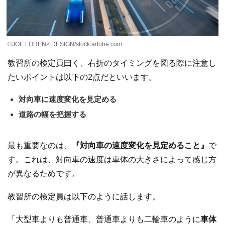
©JOE LORENZ DESIGN/stock.adobe.com
教習所の検定員曰く、右折のタイミングを図る際に注意し
たいポイントは以下の2点だといいます。
対向車に速度変化を見定める
道路の幅を把握する
最も重要なのは、
『対向車の速度変化を見定めること』
で
す。これは、対向車の速度は車体の大きさによって感じ方
が異なるためです。
教習所の検定員は以下のように話します。
「大型車よりも普通車、普通車よりも二輪車のように
車体