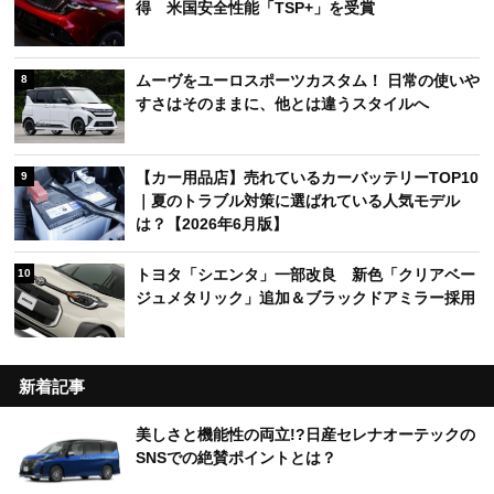
得 米国安全性能「TSP+」を受賞
ムーヴをユーロスポーツカスタム！ 日常の使いや
8
すさはそのままに、他とは違うスタイルへ
【カー用品店】売れているカーバッテリーTOP10
9
｜夏のトラブル対策に選ばれている人気モデル
は？【2026年6月版】
トヨタ「シエンタ」一部改良 新色「クリアベー
10
ジュメタリック」追加＆ブラックドアミラー採用
新着記事
美しさと機能性の両立!?日産セレナオーテックの
SNSでの絶賛ポイントとは？