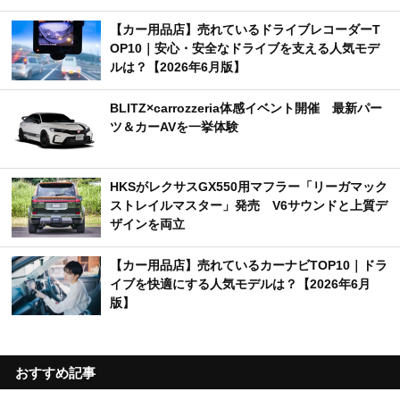
【カー用品店】売れているドライブレコーダーT
OP10｜安心・安全なドライブを支える人気モデ
ルは？【2026年6月版】
BLITZ×carrozzeria体感イベント開催 最新パー
ツ＆カーAVを一挙体験
HKSがレクサスGX550用マフラー「リーガマック
ストレイルマスター」発売 V6サウンドと上質デ
ザインを両立
【カー用品店】売れているカーナビTOP10｜ドラ
イブを快適にする人気モデルは？【2026年6月
版】
おすすめ記事