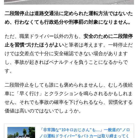
二段階停止は道路交通法に定められた運転方法ではないた
め、行わなくても行政処分や刑事罰の対象になりません。
ただ、職業ドライバー以外の方も、
安全のために二段階停
止を習慣づけたほうがよい
と筆者は考えます。一時停止だ
けでは交差点で十分に安全確認できない場合があります
し、事故が起きればペナルティを負うことになるからで
す。
二段階停止をしても誰にも褒められませんし、むしろ後続
車に「早く行け」とクラクションを鳴らされるかもしれま
せん。それでも事故の確率を下げられるなら、習慣化する
価値は高いのではないでしょうか。