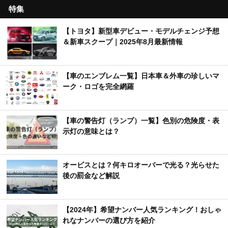
特集
【トヨタ】新型車デビュー・モデルチェンジ予想
＆新車スクープ｜2025年8月最新情報
【車のエンブレム一覧】日本車＆外車の珍しいマ
ーク・ロゴを完全網羅
【車の警告灯（ランプ）一覧】色別の危険度・表
示灯の意味とは？
オービスとは？何キロオーバーで光る？光らせた
後の罰金など解説
【2024年】希望ナンバー人気ランキング！おしゃ
れなナンバーの選び方を紹介