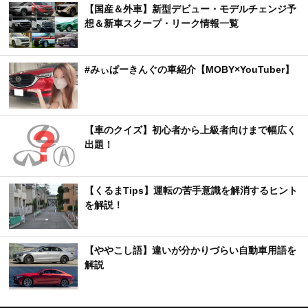
【国産＆外車】新型デビュー・モデルチェンジ予
想＆新車スクープ・リーク情報一覧
#みぃぱーきんぐの車紹介【MOBY×YouTuber】
【車のクイズ】初心者から上級者向けまで幅広く
出題！
【くるまTips】運転の苦手意識を解消するヒント
を解説！
【ややこし語】違いが分かりづらい自動車用語を
解説