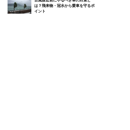
台風接近前にやるべき車の対策と
は？飛来物・冠水から愛車を守るポ
イント