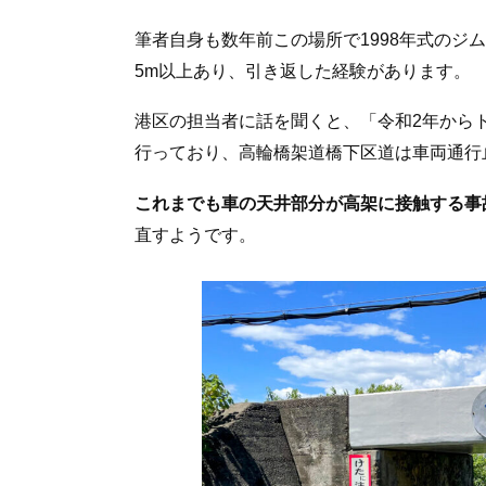
筆者自身も数年前この場所で1998年式のジ
5m以上あり、引き返した経験があります。
港区の担当者に話を聞くと、「令和2年から
行っており、高輪橋架道橋下区道は車両通行
これまでも車の天井部分が高架に接触する事
直すようです。