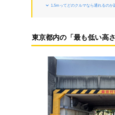
1.5mってどのクルマなら通れるのか
東京都内の「最も低い高