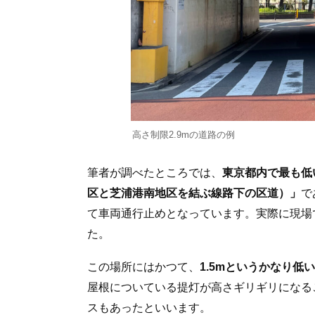
高さ制限2.9mの道路の例
筆者が調べたところでは、
東京都内で最も低
区と芝浦港南地区を結ぶ線路下の区道）」
で
て車両通行止めとなっています。実際に現場
た。
この場所にはかつて、
1.5mというかなり
屋根についている提灯が高さギリギリになる
スもあったといいます。