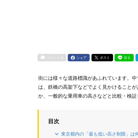
コメント
0
シェア
ポスト
送る
街には様々な道路標識があふれています。中
は、鉄橋の高架下などでよく見かけることが
か、一般的な乗用車の高さなどと比較・検証
目次
東京都内の「最も低い高さ制限」は