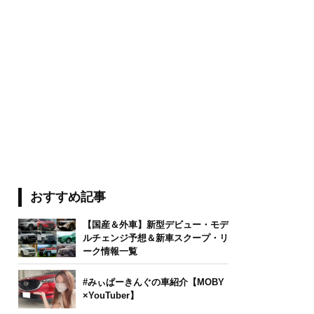
おすすめ記事
【国産＆外車】新型デビュー・モデ
ルチェンジ予想＆新車スクープ・リ
ーク情報一覧
#みぃぱーきんぐの車紹介【MOBY
×YouTuber】