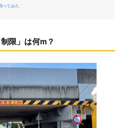
調べてみた
さ制限」は何m？