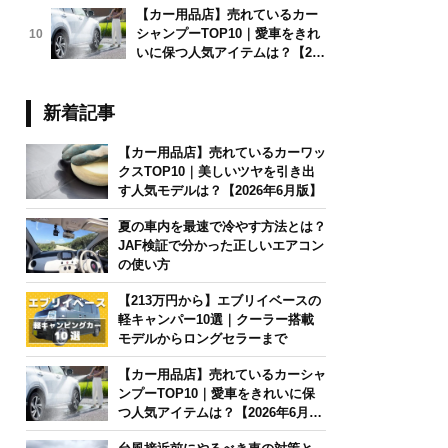
【カー用品店】売れているカー
シャンプーTOP10｜愛車をきれ
10
いに保つ人気アイテムは？【202
6年6月版】
新着記事
【カー用品店】売れているカーワッ
クスTOP10｜美しいツヤを引き出
す人気モデルは？【2026年6月版】
夏の車内を最速で冷やす方法とは？
JAF検証で分かった正しいエアコン
の使い方
【213万円から】エブリイベースの
軽キャンパー10選｜クーラー搭載
モデルからロングセラーまで
【カー用品店】売れているカーシャ
ンプーTOP10｜愛車をきれいに保
つ人気アイテムは？【2026年6月
版】