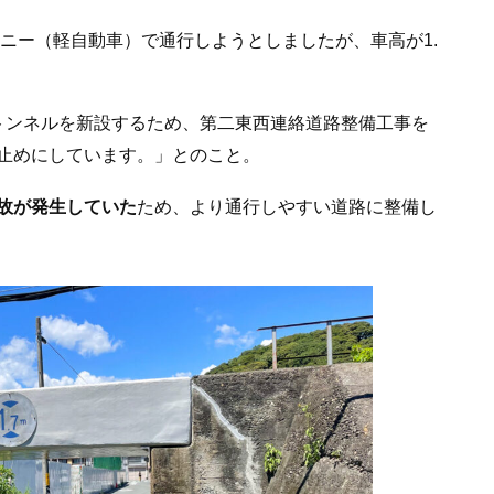
ムニー（軽自動車）で通行しようとしましたが、車高が1.
トンネルを新設するため、第二東西連絡道路整備工事を
止めにしています。」とのこと。
故が発生していた
ため、より通行しやすい道路に整備し