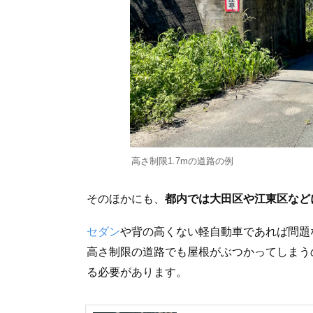
高さ制限1.7mの道路の例
そのほかにも、
都内では大田区や江東区などに
セダン
や背の高くない軽自動車であれば問題
高さ制限の道路でも屋根がぶつかってしまう
る必要があります。