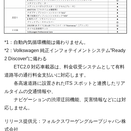
*1：⾃動内気循環機能は備わりません。
*2：Volkswagen 純正インフォテイメントシステム”Ready
2 Discover”に備わる
ETC2.0 対応⾞載器は、料⾦収受システムとして有料
道路等の通⾏料⾦⽀払いに対応します。
各⾼速道路に設置されたITS スポットと連携したリア
ルタイムの交通情報や、
ナビゲーションの渋滞迂回機能、災害情報などには対
応しません。
リリース提供元：フォルクスワーゲングループジャパン株
式会社