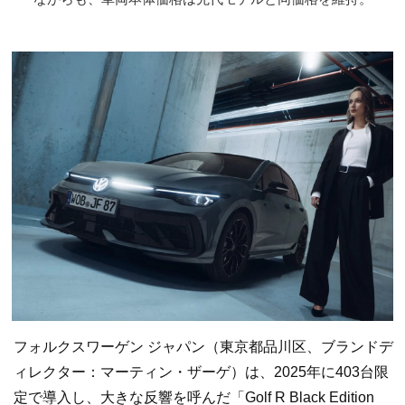
フォルクスワーゲン ジャパン（東京都品川区、ブランドデ
ィレクター：マーティン・ザーゲ）は、2025年に403台限
定で導入し、大きな反響を呼んだ「Golf R Black Edition