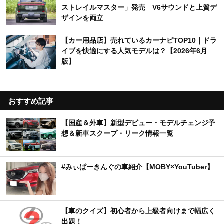
ストレイルマスター」発売 V6サウンドと上質デ
ザインを両立
【カー用品店】売れているカーナビTOP10｜ドラ
イブを快適にする人気モデルは？【2026年6月
版】
おすすめ記事
【国産＆外車】新型デビュー・モデルチェンジ予
想＆新車スクープ・リーク情報一覧
#みぃぱーきんぐの車紹介【MOBY×YouTuber】
【車のクイズ】初心者から上級者向けまで幅広く
出題！