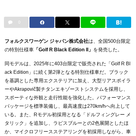
0
フォルクスワーゲン ジャパン株式会社
は、全国500台限定
の特別仕様車
「Golf R Black Edition II」
を発売した。
同モデルは、2025年に403台限定で販売された「Golf R Bl
ack Edition」に続く第2弾となる特別仕様車だ。ブラック
を基調とした専用エクステリアに加え、大型リアスポイラ
ーやAkrapovič製チタンエキゾーストシステムを採用し、
スポーティな外観と走行性能を強化した。パフォーマンス
パッケージを標準装備し、最高速度は270km/hへ向上して
いる。また、Rモデル初採用となる「ドルフィングレー メ
タリック」を追加し、ラピスブルーとの2色展開としたほ
か、マイクロフリースステアリングを初採用しながら、車