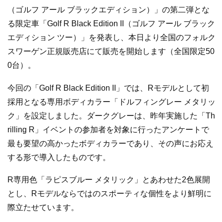
（ゴルフ アール ブラックエディション）」の第二弾とな
る限定車「Golf R Black Edition II（ゴルフ アール ブラック
エディション ツー）」を発表し、本日より全国のフォルク
スワーゲン正規販売店にて販売を開始します（全国限定50
0台）。
今回の「Golf R Black Edition II」では、Rモデルとして初
採用となる専用ボディカラー「ドルフィングレー メタリッ
ク」を設定しました。ダークグレーは、昨年実施した「Th
rilling R」イベントの参加者を対象に行ったアンケートで
最も要望の高かったボディカラーであり、その声にお応え
する形で導入したものです。
R専用色「ラピスブルー メタリック」とあわせた2色展開
とし、Rモデルならではのスポーティな個性をより鮮明に
際立たせています。