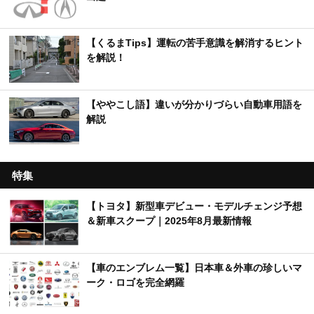
【くるまTips】運転の苦手意識を解消するヒント
を解説！
【ややこし語】違いが分かりづらい自動車用語を
解説
特集
【トヨタ】新型車デビュー・モデルチェンジ予想
＆新車スクープ｜2025年8月最新情報
【車のエンブレム一覧】日本車＆外車の珍しいマ
ーク・ロゴを完全網羅