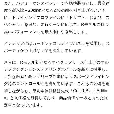
また、パフォーマンスパッケージを標準装備とし、最高速
度を従来比＋20km/hとなる270km/hへ引き上げるととも
に、ドライビングプロファイルに「ドリフト」および「ス
ペシャル」を追加。走行シーンに応じて、Rモデルの持つ
高いパフォーマンスを最大限に引き出します。
インテリアにはカーボンデコラティブパネルを採用し、ス
ポーティかつ上質な空間を演出しています。
さらに、Rモデル初となるマイクロフリース仕上げのマル
チファンクションステアリングホイールを新たに採用し、
上質な触感と高いグリップ性能によりスポーツドライビン
グ時のコントロール性を高めています。これらの装備を追
加しながらも、車両本体価格は先代「Golf R Black Editio
n」と同価格を維持しており、商品価値を一段と高めた限
定車となっています。