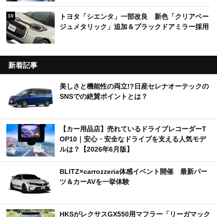
トヨタ「シエンタ」一部改良 新色「クリアベー
10
ジュメタリック」追加＆ブラックドアミラー採用
新着記事
美しさと機能性の両立!?日産セレナオーテックの
SNSでの絶賛ポイントとは？
【カー用品店】売れているドライブレコーダーT
OP10｜安心・安全なドライブを支える人気モデ
ルは？【2026年6月版】
BLITZ×carrozzeria体感イベント開催 最新パー
ツ＆カーAVを一挙体験
HKSがレクサスGX550用マフラー「リーガマック