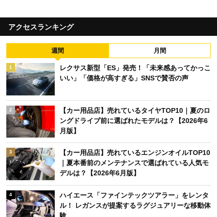
アクセスランキング
週間
月間
レクサス新型「ES」発売！「未来感あってかっこ
1
いい」「価格が高すぎる」SNSで賛否の声
【カー用品店】売れているタイヤTOP10｜夏のロ
2
ングドライブ前に選ばれたモデルは？【2026年6
月版】
【カー用品店】売れているエンジンオイルTOP10
3
｜夏本番前のメンテナンスで選ばれている人気モ
デルは？【2026年6月版】
ハイエース「ファインテックツアラー」をレンタ
4
ル！ レガンスが提案するラグジュアリーな移動体
験