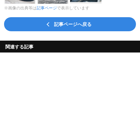
※画像の出典等は
記事ページ
で表示しています
記事ページへ戻る
関連する記事