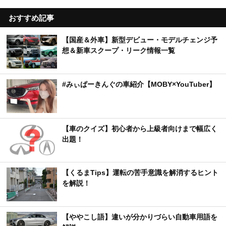
おすすめ記事
【国産＆外車】新型デビュー・モデルチェンジ予
想＆新車スクープ・リーク情報一覧
#みぃぱーきんぐの車紹介【MOBY×YouTuber】
【車のクイズ】初心者から上級者向けまで幅広く
出題！
【くるまTips】運転の苦手意識を解消するヒント
を解説！
【ややこし語】違いが分かりづらい自動車用語を