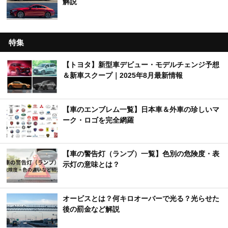
解説
特集
【トヨタ】新型車デビュー・モデルチェンジ予想
＆新車スクープ｜2025年8月最新情報
【車のエンブレム一覧】日本車＆外車の珍しいマ
ーク・ロゴを完全網羅
【車の警告灯（ランプ）一覧】色別の危険度・表
示灯の意味とは？
オービスとは？何キロオーバーで光る？光らせた
後の罰金など解説