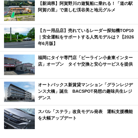
【新潟県】阿賀野川の遊覧船に乗れる！「道の駅
阿賀の里」で楽しむ渓谷美と地元グルメ
【カー用品店】売れているレーダー探知機TOP10
｜安全運転をサポートする人気モデルは？【2026
年6月版】
福岡にタイヤ専門店「ビーライン小倉東インター
店」オープン タイヤ交換と安心サービスを提供
オートバックス新賃貸マンション「グランレジデ
ンス大橋」誕生 BACSPOT発想の趣味共生レジ
デンス
スバル「ステラ」改良モデル発表 運転支援機能
を大幅アップデート