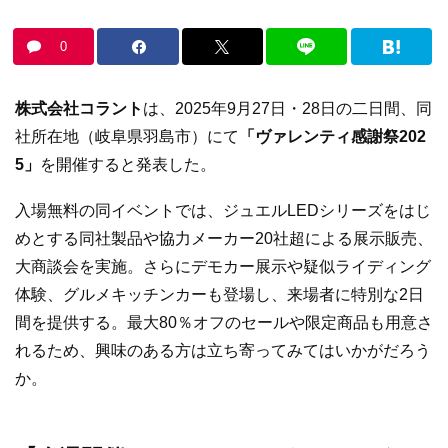
0
株式会社コラント
は、2025年9月27日・28日の二日間、同
社所在地（岐阜県羽島市）にて
「ヴァレンティ感謝祭202
5」
を開催すると発表した。
入場無料の同イベントでは、ジュエルLEDシリーズをはじ
めとする同社製品や協力メーカー20社超による展示販売、
大商談会を実施。さらにデモカー展示や疑似ライディング
体験、グルメキッチンカーも登場し、来場者に特別な2日
間を提供する。最大80％オフのセールや限定商品も用意さ
れるため、興味のある方は立ち寄ってみてはいかがだろう
か。