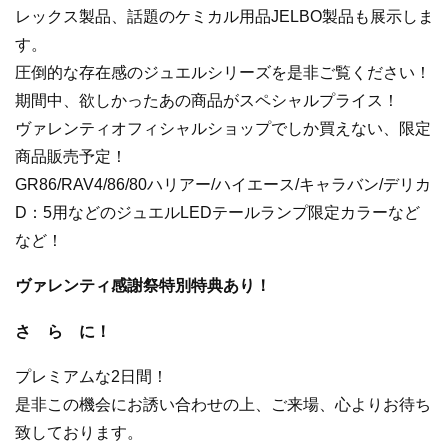
レックス製品、話題のケミカル用品JELBO製品も展示しま
す。
圧倒的な存在感のジュエルシリーズを是非ご覧ください！
期間中、欲しかったあの商品がスペシャルプライス！
ヴァレンティオフィシャルショップでしか買えない、限定
商品販売予定！
GR86/RAV4/86/80ハリアー/ハイエース/キャラバン/デリカ
D：5用などのジュエルLEDテールランプ限定カラーなど
など！
ヴァレンティ感謝祭特別特典あり！
さ ら に！
プレミアムな2日間！
是非この機会にお誘い合わせの上、ご来場、心よりお待ち
致しております。