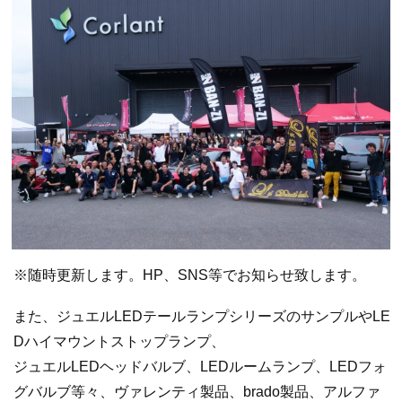
※随時更新します。HP、SNS等でお知らせ致します。
また、ジュエルLEDテールランプシリーズのサンプルやLE
Dハイマウントストップランプ、
ジュエルLEDヘッドバルブ、LEDルームランプ、LEDフォ
グバルブ等々、ヴァレンティ製品、brado製品、アルファ