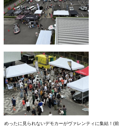
めったに見られないデモカーがヴァレンティに集結！(前