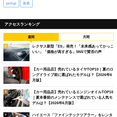
pickup
新着
アクセスランキング
週間
月間
レクサス新型「ES」発売！「未来感あってかっこ
1
いい」「価格が高すぎる」SNSで賛否の声
【カー用品店】売れているタイヤTOP10｜夏のロ
2
ングドライブ前に選ばれたモデルは？【2026年6
月版】
【カー用品店】売れているエンジンオイルTOP10
3
｜夏本番前のメンテナンスで選ばれている人気モ
デルは？【2026年6月版】
ハイエース「ファインテックツアラー」をレンタ
4