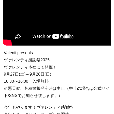
Valenti presents
ヴァレンティ感謝祭2025
ヴァレンティ本社にて開催！
9月27日(土)～9月28日(日)
10:30〜16:00 入場無料
※悪天候、各種警報発令時は中止（中止の場合は公式サイ
ト/SNSでお知らせ致します。）
今年もやります！ヴァレンティ感謝祭！