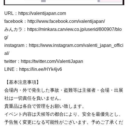
URL：https://valentijapan.com
facebook：http://www.facebook.com/valentijapan/
みんカラ：https://minkara.carview.co.jp/userid/800907/blo
g/
instagram：https://www.instagram.com/valenti_japan_offici
al/
twitter：https://twitter.com/ValentiJapan
LINE：https://lin.ee/HYk4jv6
【基本注意事項】
会場内・外で発生した事故・盗難等は主催者・会場・出展
社は一切責任を負いません。
貴重品は各自で管理をお願い致します。
イベント内容は天候等の都合により、安全を最優先とし、
予告無く変更になる可能性がございます。予めご了承くだ