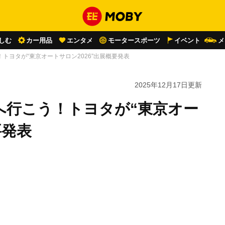
しむ
カー用品
エンタメ
モータースポーツ
イベント
メ
！トヨタが“東京オートサロン2026”出展概要発表
2025年12月17日
更新
張へ行こう！トヨタが“東京オー
要発表