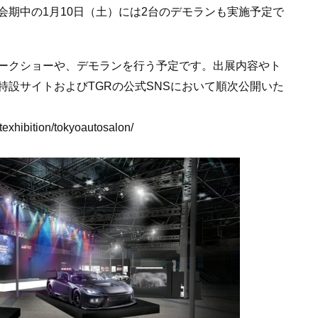
期中の1月10日（土）には2台のデモランも実施予定で
ークショーや、デモランを行う予定です。出展内容やト
設サイトおよびTGRの公式SNSにおいて順次公開いた
ntexhibition/tokyoautosalon/