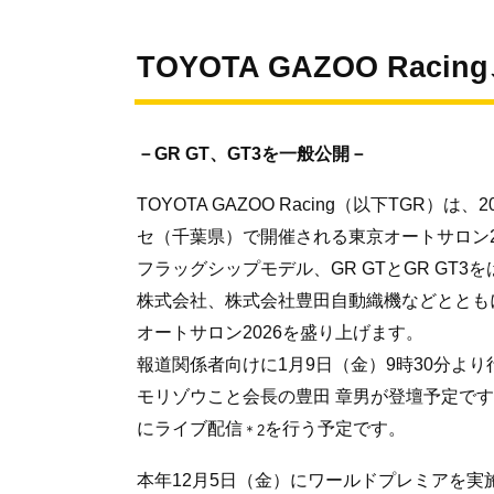
TOYOTA GAZOO Ra
－GR GT、GT3を一般公開－
TOYOTA GAZOO Racing（以下TGR
セ（千葉県）で開催される東京オートサロン2
フラッグシップモデル、GR GTとGR GT
株式会社、株式会社豊田自動織機などととも
オートサロン2026を盛り上げます。
報道関係者向けに1月9日（金）9時30分よ
モリゾウこと会長の豊田 章男が登壇予定で
にライブ配信
を行う予定です。
＊2
本年12月5日（金）にワールドプレミアを実施し