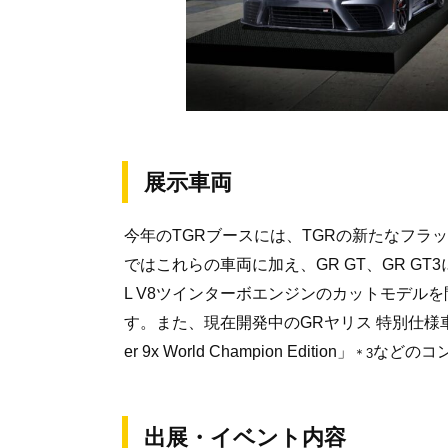
展示車両
今年のTGRブースには、TGRの新たなフラッ
ではこれらの車両に加え、GR GT、GR G
L V8ツインターボエンジンのカットモデル
す。また、現在開発中のGRヤリス 特別仕様車「GR Yar
er 9x World Champion Edition」
などのコ
＊3
出展・イベント内容