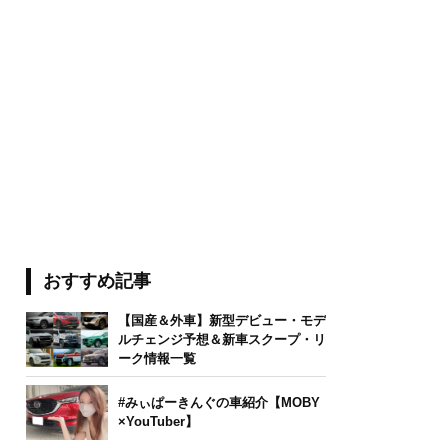
おすすめ記事
【国産＆外車】新型デビュー・モデ
ルチェンジ予想＆新車スクープ・リ
ーク情報一覧
#みぃぱーきんぐの車紹介【MOBY
×YouTuber】