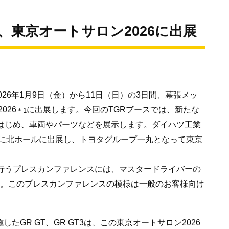
cing、東京オートサロン2026に出展
）は、2026年1月9日（金）から11日（日）の3日間、幕張メッ
026
に出展します。今回のTGRブースでは、新たな
＊1
3をはじめ、車両やパーツなどを展示します。ダイハツ工業
に北ホールに出展し、トヨタグループ一丸となって東京
り行うプレスカンファレンスには、マスタードライバーの
す。このプレスカンファレンスの模様は一般のお客様向け
たGR GT、GR GT3は、この東京オートサロン2026