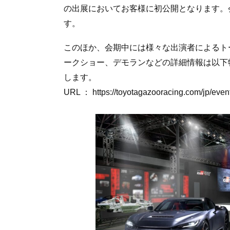
の出展においてお客様に初公開となります。会
す。
このほか、会期中には様々な出演者によるト
ークショー、デモランなどの詳細情報は以下特
します。
URL ： https://toyotagazooracing.com/jp/eve