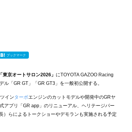
ブックマーク
「東京オートサロン2026」
にTOYOTA GAZOO Racing
ル「GR GT」「GR GT3」を一般初公開する。
8ツイン
ターボ
エンジンのカットモデルや開発中のGRヤ
式アプリ「GR app」のリニューアル、ヘリテージパー
長）らによるトークショーやデモランも実施される予定