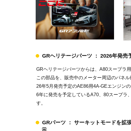
GRヘリテージパーツ ： 2026年発
GRヘリテージパーツからは、A80スープラ
この部品を、販売中のメーター周辺のパネル
26年5月発売予定のAE86用4A-GEエンジ
6年に発売を予定しているA70、80スープ
す。
GRパーツ ： サーキットモードを拡張し
示