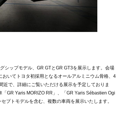
グシップモデル、GR GTとGR GT3を展示します。会場
T3においてトヨタ初採用となるオールアルミニウム骨格、4
を間近で、詳細にご覧いただける展示を予定しておりま
is MORIZO RR」、「GR Yaris Sébastien Ogi
ンセプトモデルを含む、複数の車両を展示いたします。