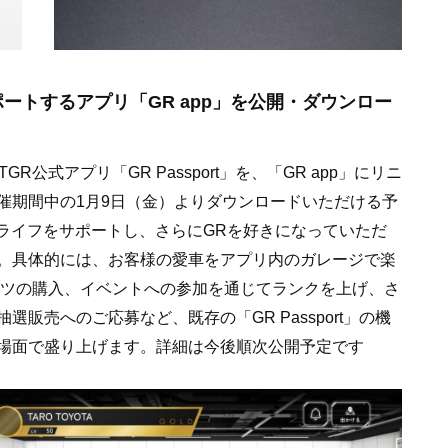
サポートするアプリ「GR app」を公開・ダウンロー
公式アプリ「GR Passport」を、「GR app」にリニ
催期間中の1月9日（金）よりダウンロードいただける予
カーライフをサポートし、さらにGRを好きになっていただ
。具体的には、お客様の愛車をアプリ内のガレージで楽
・パーツの購入、イベントへの参加を通じてランクを上げ、さ
販売へのご応募など、既存の「GR Passport」の機
場面で盛り上げます。詳細は今後順次公開予定です