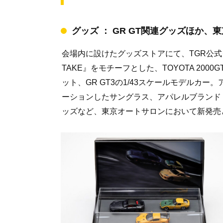
グッズ ： GR GT関連グッズほか
会場内に設けたグッズストアにて、TGR公式グ
TAKE』をモチーフとした、TOYOTA 2000GT
ット、GR GT3の1/43スケールモデルカー
ーションしたサングラス、アパレルブランド・
ッズなど、東京オートサロンにおいて新発売