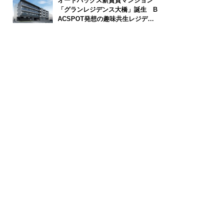
オートバックス新賃貸マンション
「グランレジデンス大橋」誕生 B
ACSPOT発想の趣味共生レジデン
ス