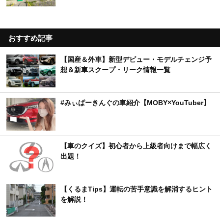
おすすめ記事
【国産＆外車】新型デビュー・モデルチェンジ予
想＆新車スクープ・リーク情報一覧
#みぃぱーきんぐの車紹介【MOBY×YouTuber】
【車のクイズ】初心者から上級者向けまで幅広く
出題！
【くるまTips】運転の苦手意識を解消するヒント
を解説！