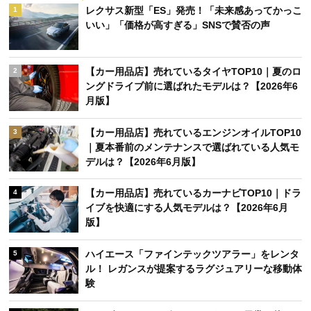
レクサス新型「ES」発売！「未来感あってかっこ
1
いい」「価格が高すぎる」SNSで賛否の声
【カー用品店】売れているタイヤTOP10｜夏のロ
2
ングドライブ前に選ばれたモデルは？【2026年6
月版】
【カー用品店】売れているエンジンオイルTOP10
3
｜夏本番前のメンテナンスで選ばれている人気モ
デルは？【2026年6月版】
【カー用品店】売れているカーナビTOP10｜ドラ
4
イブを快適にする人気モデルは？【2026年6月
版】
ハイエース「ファインテックツアラー」をレンタ
5
ル！ レガンスが提案するラグジュアリーな移動体
験