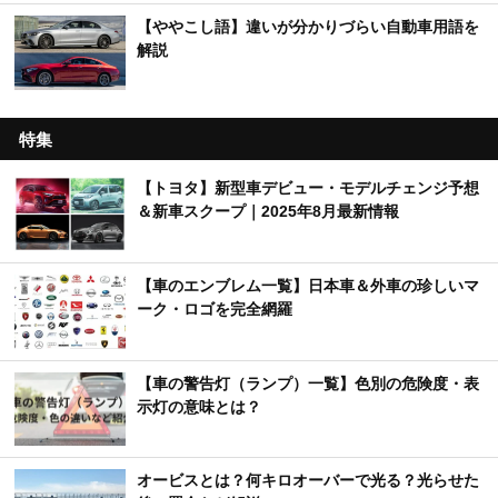
【ややこし語】違いが分かりづらい自動車用語を
解説
特集
【トヨタ】新型車デビュー・モデルチェンジ予想
＆新車スクープ｜2025年8月最新情報
【車のエンブレム一覧】日本車＆外車の珍しいマ
ーク・ロゴを完全網羅
【車の警告灯（ランプ）一覧】色別の危険度・表
示灯の意味とは？
オービスとは？何キロオーバーで光る？光らせた