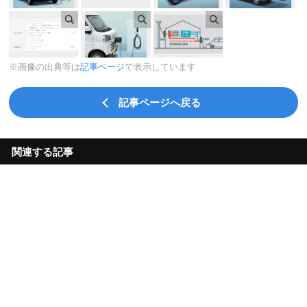
※画像の出典等は
記事ページ
で表示しています
記事ページへ戻る
関連する記事