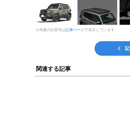
※画像の出典等は
記事ページ
で表示しています
記
関連する記事