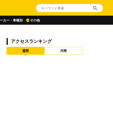
ーカー・車種別
その他
アクセスランキング
週間
月間