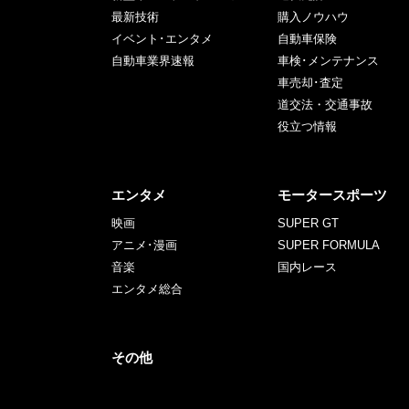
最新技術
購入ノウハウ
イベント･エンタメ
自動車保険
自動車業界速報
車検･メンテナンス
車売却･査定
道交法・交通事故
役立つ情報
エンタメ
モータースポーツ
映画
SUPER GT
アニメ･漫画
SUPER FORMULA
音楽
国内レース
エンタメ総合
その他