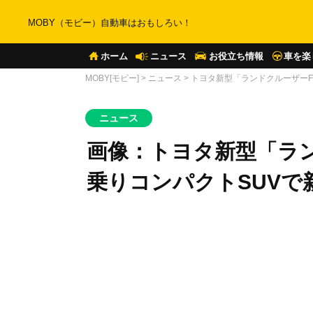
MOBY（モビー）自動車はおもしろい！
ホーム
ニュース
お役立ち情報
車を楽
MOBY[モビー]
>
ニュース
>
トヨタ新型「ランドクルーザーF
ニュース
画像：トヨタ新型「ラン
乗りコンパクトSUVで