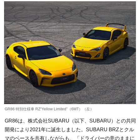
GR86 特別仕様車 RZ“Yellow Limited”（6MT）（左）
GR86は、株式会社SUBARU（以下、SUBARU）との共同
開発により2021年に誕生しました。SUBARU BRZとクル
マのベースを共有しながらも、「ドライバーの意のままに