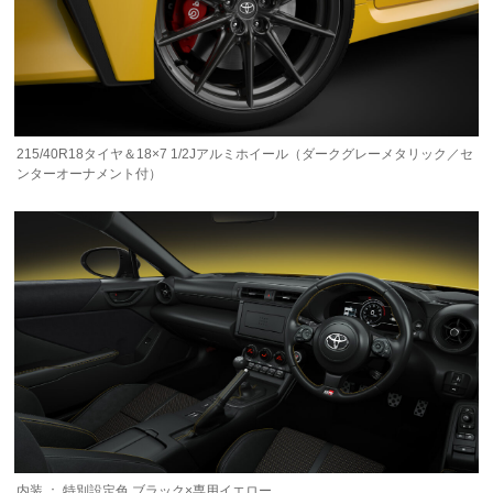
215/40R18タイヤ＆18×7 1/2Jアルミホイール（ダークグレーメタリック／セ
ンターオーナメント付）
内装 ： 特別設定色 ブラック×専用イエロー