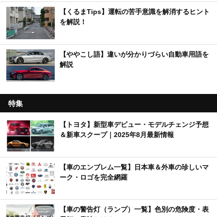
【くるまTips】運転の苦手意識を解消するヒント
を解説！
【ややこし語】違いが分かりづらい自動車用語を
解説
特集
【トヨタ】新型車デビュー・モデルチェンジ予想
＆新車スクープ｜2025年8月最新情報
【車のエンブレム一覧】日本車＆外車の珍しいマ
ーク・ロゴを完全網羅
【車の警告灯（ランプ）一覧】色別の危険度・表