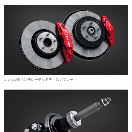
brembo製ベンチレーテッドディスクブレーキ