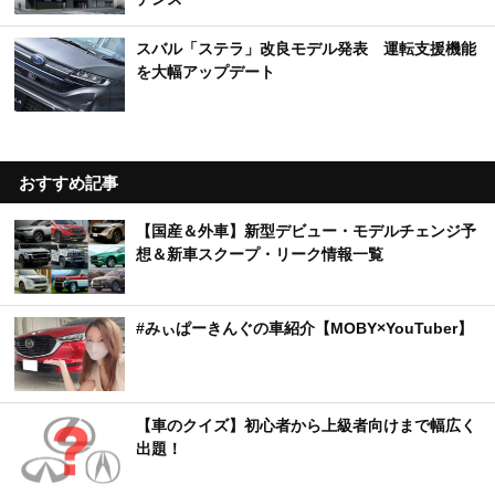
スバル「ステラ」改良モデル発表 運転支援機能
を大幅アップデート
おすすめ記事
【国産＆外車】新型デビュー・モデルチェンジ予
想＆新車スクープ・リーク情報一覧
#みぃぱーきんぐの車紹介【MOBY×YouTuber】
【車のクイズ】初心者から上級者向けまで幅広く
出題！