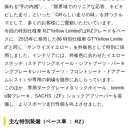
操れる“手の内感”」、「限界域でのリニアな応答、キビキ
ビした走り」といった「GRらしい走りの味」を持つクル
マとして、多くのお客様にご愛顧いただいています。
今回の特別仕様車 RZ“Yellow Limited”はRZグレードをベー
スに、2015年に発売した86 特別仕様車 GT“Yellow Limite
d”と同じ「サンライズイエロー」を外板色として特別に採
用しました。インテリアには、外板色に合わせたイエロー
ステッチ（ステアリングホイール・シフトブーツ・パーキ
ングブレーキレバー＆ブーツ・フロントシート・ドアアー
ムレスト）や専用の刺繍を随所にあしらっています。
このほか、専用ダークグレーメタリックホイール、bremb
o製ブレーキ、SACHS（ZF）ショックアブソーバーを装
備し、よりスポーツ走行性能を向上させました。
主な特別装備（ベース車 ： RZ）