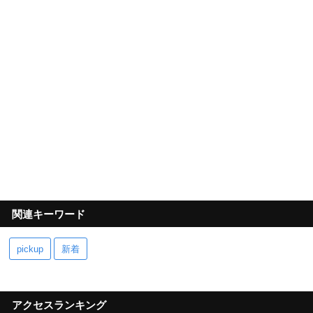
関連キーワード
pickup
新着
アクセスランキング