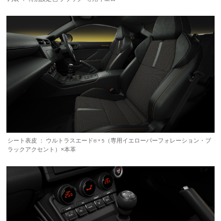
シート表皮 ： ウルトラスエード
（専用イエローパーフォレーション・ブ
®＊5
ラックアクセント）×本革