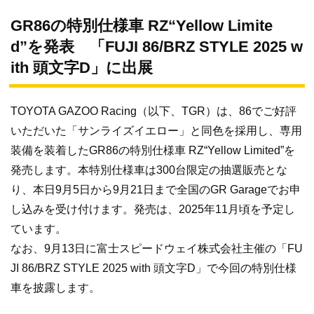
GR86の特別仕様車 RZ“Yellow Limite
d”を発表 「FUJI 86/BRZ STYLE 2025 w
ith 頭文字D」に出展
TOYOTA GAZOO Racing（以下、TGR）は、86でご好評
いただいた「サンライズイエロー」と同色を採用し、専用
装備を装着したGR86の特別仕様車 RZ“Yellow Limited”を
発売します。本特別仕様車は300台限定の抽選販売とな
り、本日9月5日から9月21日まで全国のGR Garageでお申
し込みを受け付けます。発売は、2025年11月頃を予定し
ています。
なお、9月13日に富士スピードウェイ株式会社主催の「FU
JI 86/BRZ STYLE 2025 with 頭文字D」で今回の特別仕様
車を披露します。