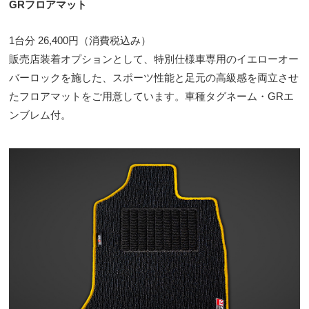
GRフロアマット
1台分 26,400円（消費税込み）
販売店装着オプションとして、特別仕様車専用のイエローオー
バーロックを施した、スポーツ性能と足元の高級感を両立させ
たフロアマットをご用意しています。車種タグネーム・GRエ
ンブレム付。