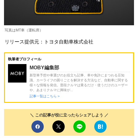
写真はMT車（運転席）
リリース提供元：トヨタ自動車株式会社
執筆者プロフィール
MOBY編集部
新型車予想や車選びのお役立ち記事、車や免許にまつわる豆知
識、カーライフの困りごとを解決する方法など、自動車に関する
様々な情報を発信。普段クルマは乗るだけ・使うだけのユーザー
や、あまりクルマに興味が...
記事一覧はこちら >
＼ この記事が役に立ったらシェアしよう ／