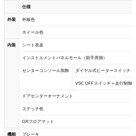
仕様
外装
外板色
ホイール色
内装
シート表皮
インストルメントパネルモール（助手席側）
センターコンソール加飾
ダイヤル式ヒータースイッチ＋
VSC OFFスイッチ＋走行制御
ドアセンターオーナメント
ステッチ色
GRフロアマット
機能
ブレーキ