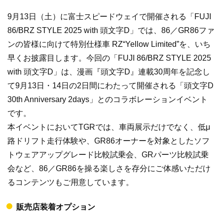
9月13日（土）に富士スピードウェイで開催される「FUJI
86/BRZ STYLE 2025 with 頭文字D」では、86／GR86ファ
ンの皆様に向けて特別仕様車 RZ“Yellow Limited”を、いち
早くお披露目します。今回の「FUJI 86/BRZ STYLE 2025
with 頭文字D」は、漫画『頭文字D』連載30周年を記念し
て9月13日・14日の2日間にわたって開催される「頭文字D
30th Anniversary 2days」とのコラボレーションイベント
です。
本イベントにおいてTGRでは、車両展示だけでなく、低μ
路ドリフト走行体験や、GR86オーナーを対象としたソフ
トウェアアップグレード比較試乗会、GRパーツ比較試乗
会など、86／GR86を操る楽しさを存分にご体感いただけ
るコンテンツもご用意しています。
販売店装着オプション