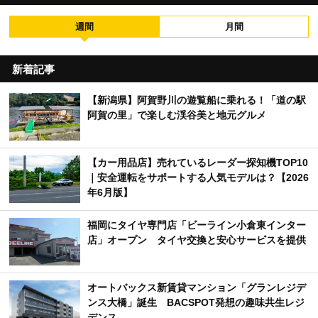
週間
月間
新着記事
【新潟県】阿賀野川の遊覧船に乗れる！「道の駅
阿賀の里」で楽しむ渓谷美と地元グルメ
【カー用品店】売れているレーダー探知機TOP10
｜安全運転をサポートする人気モデルは？【2026
年6月版】
福岡にタイヤ専門店「ビーライン小倉東インター
店」オープン タイヤ交換と安心サービスを提供
オートバックス新賃貸マンション「グランレジデ
ンス大橋」誕生 BACSPOT発想の趣味共生レジ
デンス