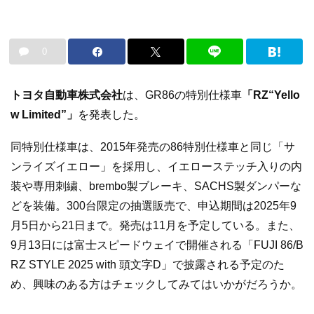
0
トヨタ自動車株式会社
は、GR86の特別仕様車
「RZ“Yello
w Limited”」
を発表した。
同特別仕様車は、2015年発売の86特別仕様車と同じ「サ
ンライズイエロー」を採用し、イエローステッチ入りの内
装や専用刺繍、brembo製ブレーキ、SACHS製ダンパーな
どを装備。300台限定の抽選販売で、申込期間は2025年9
月5日から21日まで。発売は11月を予定している。また、
9月13日には富士スピードウェイで開催される「FUJI 86/B
RZ STYLE 2025 with 頭文字D」で披露される予定のた
め、興味のある方はチェックしてみてはいかがだろうか。