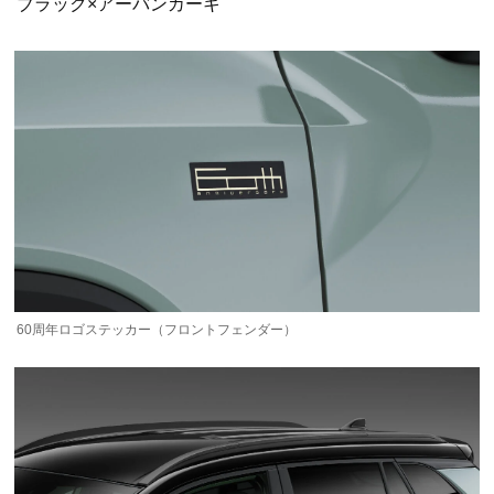
ブラック×アーバンカーキ
60周年ロゴステッカー（フロントフェンダー）