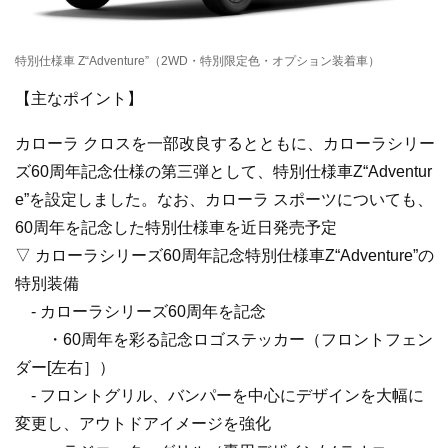
特別仕様車 Z“Adventure”（2WD・特別限定色・オプション装着車）
【主なポイント】
カローラ クロスを一部改良するとともに、カローラシリー
ズ60周年記念仕様の第三弾として、特別仕様車Z“Adventur
e”を設定しました。なお、カローラ スポーツについても、
60周年を記念した特別仕様車を近日発売予定
▽ カローラシリーズ60周年記念特別仕様車Z“Adventure”の
特別装備
- カローラシリーズ60周年を記念
・60周年を彩る記念ロゴステッカー（フロントフェン
ダー[左右］）
- フロントグリル、バンパーを中心にデザインを大幅に
変更し、アウトドアイメージを強化