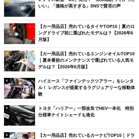
いい」「価格が高すぎる」SNSで賛否の声
【カー用品店】売れているタイヤTOP10｜夏のロ
2
ングドライブ前に選ばれたモデルは？【2026年6
月版】
【カー用品店】売れているエンジンオイルTOP10
3
｜夏本番前のメンテナンスで選ばれている人気モ
デルは？【2026年6月版】
ハイエース「ファインテックツアラー」をレンタ
4
ル！ レガンスが提案するラグジュアリーな移動体
験
トヨタ「ハリアー」一部改良でHEV一本化 特別
5
仕様車ナイトシェードも進化
【カー用品店】売れているカーナビTOP10｜ドラ
6