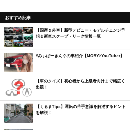
おすすめ記事
【国産＆外車】新型デビュー・モデルチェンジ予
想＆新車スクープ・リーク情報一覧
#みぃぱーきんぐの車紹介【MOBY×YouTuber】
【車のクイズ】初心者から上級者向けまで幅広く
出題！
【くるまTips】運転の苦手意識を解消するヒント
を解説！