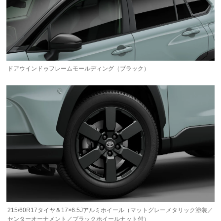
ドアウインドゥフレームモールディング（ブラック）
215/60R17タイヤ＆17×6.5Jアルミホイール（マットグレーメタリック塗装／
センターオーナメント／ブラックホイールナット付）