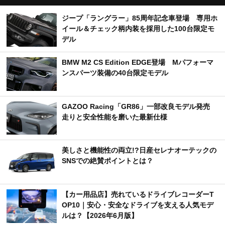
ジープ「ラングラー」85周年記念車登場 専用ホ
イール＆チェック柄内装を採用した100台限定モ
デル
BMW M2 CS Edition EDGE登場 Mパフォーマ
ンスパーツ装備の40台限定モデル
GAZOO Racing「GR86」一部改良モデル発売
走りと安全性能を磨いた最新仕様
美しさと機能性の両立!?日産セレナオーテックの
SNSでの絶賛ポイントとは？
【カー用品店】売れているドライブレコーダーT
OP10｜安心・安全なドライブを支える人気モデ
ルは？【2026年6月版】