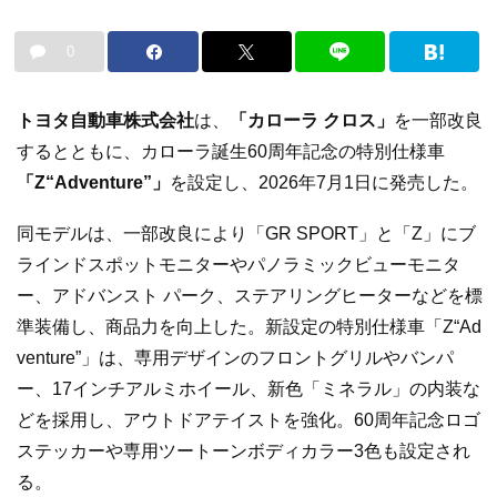
0
トヨタ自動車株式会社
は、
「カローラ クロス」
を一部改良
するとともに、カローラ誕生60周年記念の特別仕様車
「Z“Adventure”」
を設定し、2026年7月1日に発売した。
同モデルは、一部改良により「GR SPORT」と「Z」にブ
ラインドスポットモニターやパノラミックビューモニタ
ー、アドバンスト パーク、ステアリングヒーターなどを標
準装備し、商品力を向上した。新設定の特別仕様車「Z“Ad
venture”」は、専用デザインのフロントグリルやバンパ
ー、17インチアルミホイール、新色「ミネラル」の内装な
どを採用し、アウトドアテイストを強化。60周年記念ロゴ
ステッカーや専用ツートーンボディカラー3色も設定され
る。