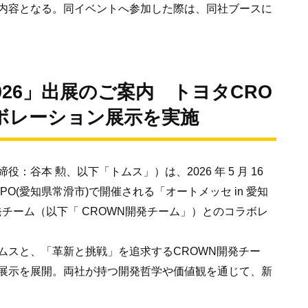
内容となる。同イベントへ参加した際は、同社ブースに
2026」出展のご案内 トヨタCRO
ラボレーション展示を実施
谷本 勲、以下「トムス」）は、2026 年 5 月 16
 EXPO(愛知県常滑市)で開催される「オートメッセ in 愛知
開発チーム（以下「 CROWN開発チーム」）とのコラボレ
ムスと、「革新と挑戦」を追求するCROWN開発チー
展示を展開。両社が持つ開発哲学や価値観を通じて、新