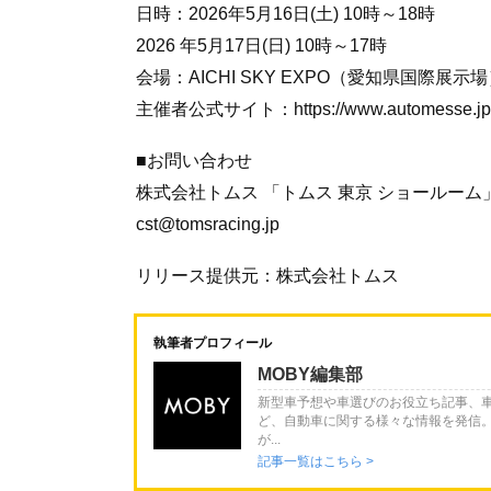
日時：2026年5月16日(土) 10時～18時
2026 年5月17日(日) 10時～17時
会場：AICHI SKY EXPO（愛知県国際展示
主催者公式サイト：https://www.automesse.jp/a
■お問い合わせ
株式会社トムス 「トムス 東京 ショールーム」 (平
cst@tomsracing.jp
リリース提供元：株式会社トムス
執筆者プロフィール
MOBY編集部
新型車予想や車選びのお役立ち記事、
ど、自動車に関する様々な情報を発信
が...
記事一覧はこちら >