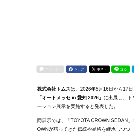
コメント
0
シェア
ポスト
送る
株式会社トムス
は、2026年5月16日から17
「オートメッセ in 愛知 2026」
に出展し、ト
ーション展示を実施すると発表した。
同展示では、「TOYOTA CROWN SED
OWNが培ってきた伝統や品格を継承しつつ