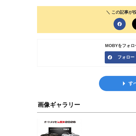
＼ この記事が
MOBYをフォ
フォロー
す
画像ギャラリー