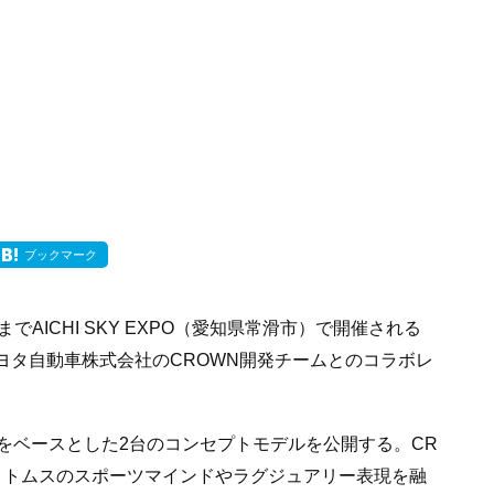
ブックマーク
日までAICHI SKY EXPO（愛知県常滑市）で開催される
ヨタ自動車株式会社のCROWN開発チームとのコラボレ
AN」をベースとした2台のコンセプトモデルを公開する。CR
、トムスのスポーツマインドやラグジュアリー表現を融