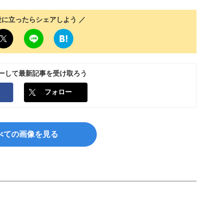
役に立ったらシェアしよう ／
ローして最新記事を受け取ろう
フォロー
べての画像を見る