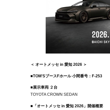
＜ オートメッセ in 愛知 2026 ＞
■TOM‘SブースFホール 小間番号：F-253
■展示車両 ２台
TOYOTA CROWN SEDAN
■「オートメッセ in 愛知 2026」開催概要