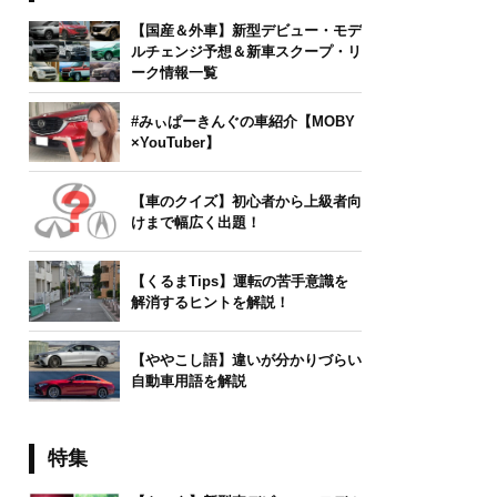
【国産＆外車】新型デビュー・モデ
ルチェンジ予想＆新車スクープ・リ
ーク情報一覧
#みぃぱーきんぐの車紹介【MOBY
×YouTuber】
【車のクイズ】初心者から上級者向
けまで幅広く出題！
【くるまTips】運転の苦手意識を
解消するヒントを解説！
【ややこし語】違いが分かりづらい
自動車用語を解説
特集