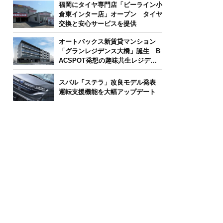
福岡にタイヤ専門店「ビーライン小
倉東インター店」オープン タイヤ
交換と安心サービスを提供
オートバックス新賃貸マンション
「グランレジデンス大橋」誕生 B
ACSPOT発想の趣味共生レジデン
ス
スバル「ステラ」改良モデル発表
運転支援機能を大幅アップデート