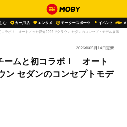
しむ
カー用品
エンタメ
モータースポーツ
イベント
メ
コラボ！ オートメッセ愛知2026でクラウン セダンのコンセプトモデル展示
2026年05月14日
更新
チームと初コラボ！ オート
ラウン セダンのコンセプトモデ