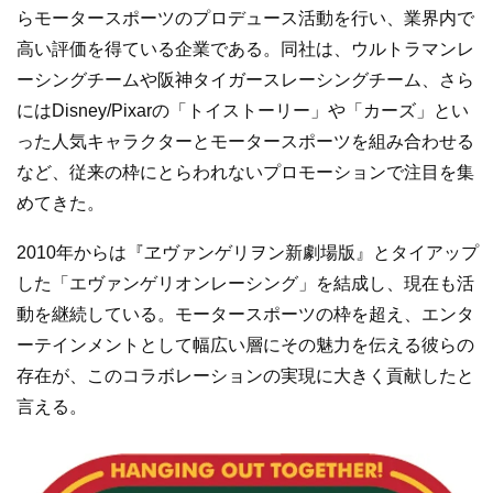
らモータースポーツのプロデュース活動を行い、業界内で
高い評価を得ている企業である。同社は、ウルトラマンレ
ーシングチームや阪神タイガースレーシングチーム、さら
にはDisney/Pixarの「トイストーリー」や「カーズ」とい
った人気キャラクターとモータースポーツを組み合わせる
など、従来の枠にとらわれないプロモーションで注目を集
めてきた。
2010年からは『ヱヴァンゲリヲン新劇場版』とタイアップ
した「エヴァンゲリオンレーシング」を結成し、現在も活
動を継続している。モータースポーツの枠を超え、エンタ
ーテインメントとして幅広い層にその魅力を伝える彼らの
存在が、このコラボレーションの実現に大きく貢献したと
言える。