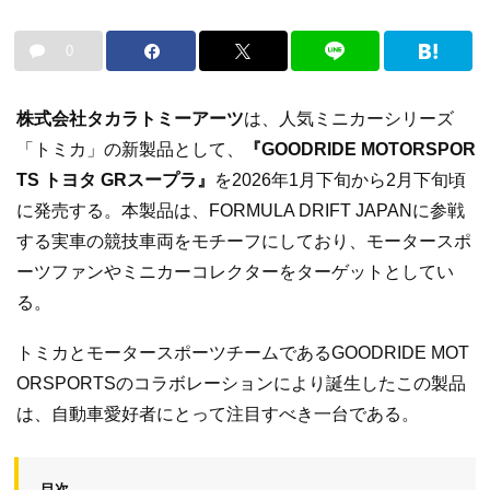
0
株式会社タカラトミーアーツ
は、人気ミニカーシリーズ
「トミカ」の新製品として、
『GOODRIDE MOTORSPOR
TS トヨタ GRスープラ』
を2026年1月下旬から2月下旬頃
に発売する。本製品は、FORMULA DRIFT JAPANに参戦
する実車の競技車両をモチーフにしており、モータースポ
ーツファンやミニカーコレクターをターゲットとしてい
る。
トミカとモータースポーツチームであるGOODRIDE MOT
ORSPORTSのコラボレーションにより誕生したこの製品
は、自動車愛好者にとって注目すべき一台である。
目次