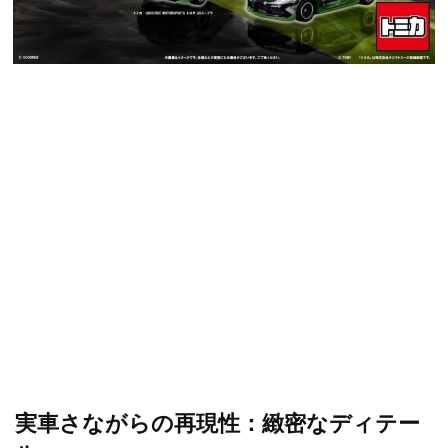
実車さながらの再現性：緻密なディテー