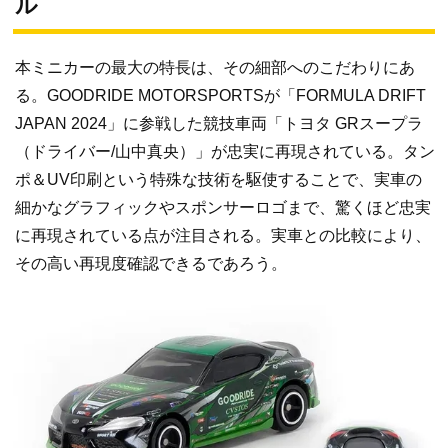
ル
本ミニカーの最大の特長は、その細部へのこだわりにあ
る。GOODRIDE MOTORSPORTSが「FORMULA DRIFT
JAPAN 2024」に参戦した競技車両「トヨタ GRスープラ
（ドライバー/山中真央）」が忠実に再現されている。タン
ポ＆UV印刷という特殊な技術を駆使することで、実車の
細かなグラフィックやスポンサーロゴまで、驚くほど忠実
に再現されている点が注目される。実車との比較により、
その高い再現度確認できるであろう。