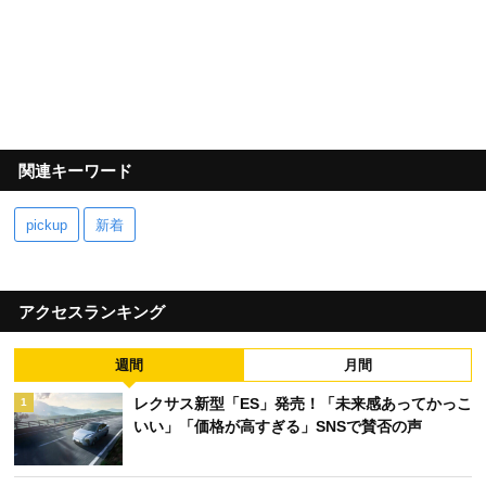
関連キーワード
pickup
新着
アクセスランキング
週間
月間
レクサス新型「ES」発売！「未来感あってかっこ
1
いい」「価格が高すぎる」SNSで賛否の声