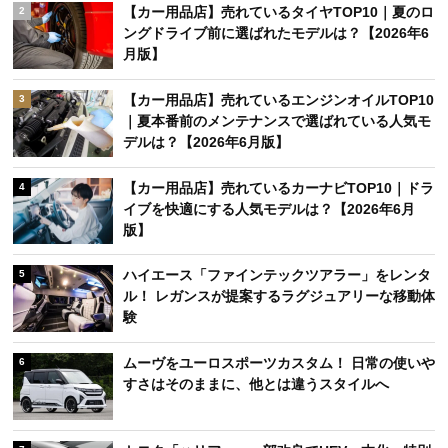
【カー用品店】売れているタイヤTOP10｜夏のロ
2
ングドライブ前に選ばれたモデルは？【2026年6
月版】
【カー用品店】売れているエンジンオイルTOP10
3
｜夏本番前のメンテナンスで選ばれている人気モ
デルは？【2026年6月版】
【カー用品店】売れているカーナビTOP10｜ドラ
4
イブを快適にする人気モデルは？【2026年6月
版】
ハイエース「ファインテックツアラー」をレンタ
5
ル！ レガンスが提案するラグジュアリーな移動体
験
ムーヴをユーロスポーツカスタム！ 日常の使いや
6
すさはそのままに、他とは違うスタイルへ