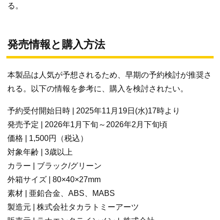
る。
発売情報と購入方法
本製品は人気が予想されるため、早期の予約検討が推奨さ
れる。以下の情報を参考に、購入を検討されたい。
予約受付開始日時 | 2025年11月19日(水)17時より
発売予定 | 2026年1月下旬～2026年2月下旬頃
価格 | 1,500円（税込）
対象年齢 | 3歳以上
カラー | ブラック/グリーン
外箱サイズ | 80×40×27mm
素材 | 亜鉛合金、ABS、MABS
製造元 | 株式会社タカラトミーアーツ