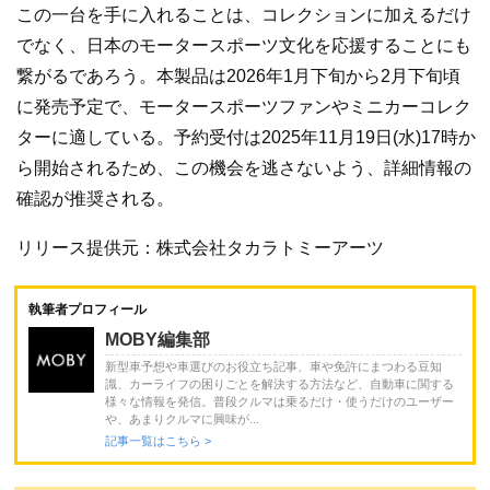
この一台を手に入れることは、コレクションに加えるだけ
でなく、日本のモータースポーツ文化を応援することにも
繋がるであろう。本製品は2026年1月下旬から2月下旬頃
に発売予定で、モータースポーツファンやミニカーコレク
ターに適している。予約受付は2025年11月19日(水)17時か
ら開始されるため、この機会を逃さないよう、詳細情報の
確認が推奨される。
リリース提供元：株式会社タカラトミーアーツ
執筆者プロフィール
MOBY編集部
新型車予想や車選びのお役立ち記事、車や免許にまつわる豆知
識、カーライフの困りごとを解決する方法など、自動車に関する
様々な情報を発信。普段クルマは乗るだけ・使うだけのユーザー
や、あまりクルマに興味が...
記事一覧はこちら >