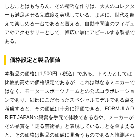
しむことはもちろん、その精巧な作りは、大人のコレクタ
ーも満足させる完成度を実現している。まさに、世代を超
えて楽しめる一台であると言える。自動車関連のフィギュ
アやアクセサリーとして、幅広い層にアピールする製品で
ある。
価格設定と製品価値
本製品の価格は1,500円（税込）である。トミカとしては
比較的高めの価格設定であるが、これは単なるミニカーで
はなく、モータースポーツチームとの公式コラボレーショ
ンであり、細部にこだわったスペシャルモデルである点を
考慮すると、その価値は十分に評価できる。FORMULA D
RIFT JAPANの興奮を手元で体験できる点や、メーカーが
その品質を「走る芸術品」と表現していることを踏まえる
と、その価格は製品の価値に見合うものであると推測され