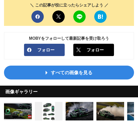
＼ この記事が役に立ったらシェアしよう ／
MOBYをフォローして最新記事を受け取ろう
フォロー
フォロー
すべての画像を見る
画像ギャラリー