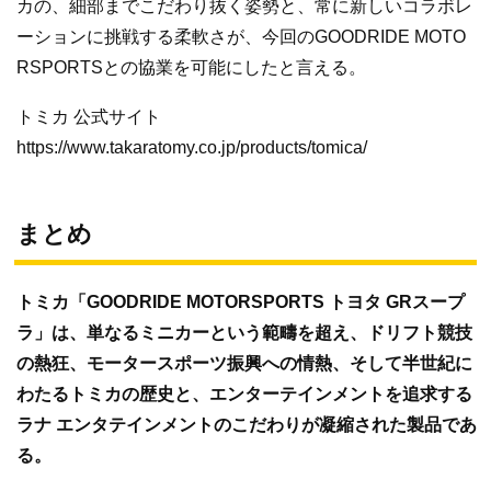
カの、細部までこだわり抜く姿勢と、常に新しいコラボレ
ーションに挑戦する柔軟さが、今回のGOODRIDE MOTO
RSPORTSとの協業を可能にしたと言える。
トミカ 公式サイト
https://www.takaratomy.co.jp/products/tomica/
まとめ
トミカ「GOODRIDE MOTORSPORTS トヨタ GRスープ
ラ」は、単なるミニカーという範疇を超え、ドリフト競技
の熱狂、モータースポーツ振興への情熱、そして半世紀に
わたるトミカの歴史と、エンターテインメントを追求する
ラナ エンタテインメントのこだわりが凝縮された製品であ
る。