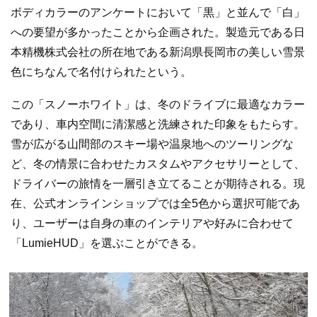
ボディカラーのアンケートにおいて「黒」と並んで「白」
への要望が多かったことから企画された。製造元である日
本精機株式会社の所在地である新潟県長岡市の美しい雪景
色にちなんで名付けられたという。
この「スノーホワイト」は、冬のドライブに最適なカラー
であり、車内空間に清潔感と洗練された印象をもたらす。
雪が広がる山間部のスキー場や温泉地へのツーリングな
ど、冬の情景に合わせたカスタムやアクセサリーとして、
ドライバーの旅情を一層引き立てることが期待される。現
在、公式オンラインショップでは全5色から選択可能であ
り、ユーザーは自身の車のインテリアや好みに合わせて
「LumieHUD」を選ぶことができる。