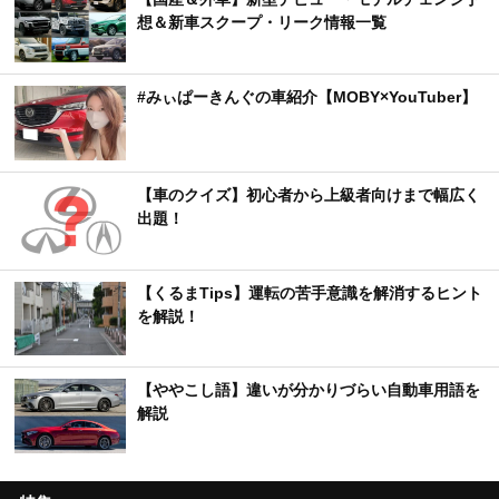
想＆新車スクープ・リーク情報一覧
#みぃぱーきんぐの車紹介【MOBY×YouTuber】
【車のクイズ】初心者から上級者向けまで幅広く
出題！
【くるまTips】運転の苦手意識を解消するヒント
を解説！
【ややこし語】違いが分かりづらい自動車用語を
解説