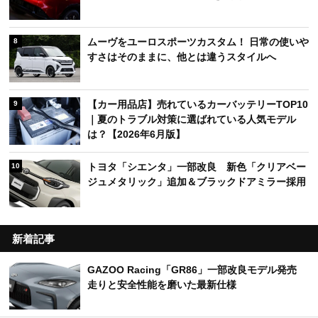
ムーヴをユーロスポーツカスタム！ 日常の使いや
8
すさはそのままに、他とは違うスタイルへ
【カー用品店】売れているカーバッテリーTOP10
9
｜夏のトラブル対策に選ばれている人気モデル
は？【2026年6月版】
トヨタ「シエンタ」一部改良 新色「クリアベー
10
ジュメタリック」追加＆ブラックドアミラー採用
新着記事
GAZOO Racing「GR86」一部改良モデル発売
走りと安全性能を磨いた最新仕様