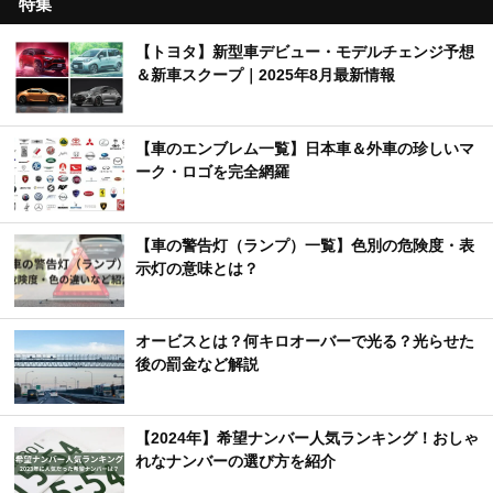
特集
【トヨタ】新型車デビュー・モデルチェンジ予想
＆新車スクープ｜2025年8月最新情報
【車のエンブレム一覧】日本車＆外車の珍しいマ
ーク・ロゴを完全網羅
【車の警告灯（ランプ）一覧】色別の危険度・表
示灯の意味とは？
オービスとは？何キロオーバーで光る？光らせた
後の罰金など解説
【2024年】希望ナンバー人気ランキング！おしゃ
れなナンバーの選び方を紹介