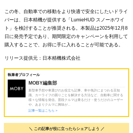
この冬、自動車での移動をより快適で安全にしたいドライ
バーは、日本精機が提供する「LumieHUD スノーホワイ
ト」を検討することが推奨される。本製品は2025年12月8
日に発売予定であり、期間限定のキャンペーンを利用して
購入することで、お得に手に入れることが可能である。
リリース提供元：日本精機株式会社
執筆者プロフィール
MOBY編集部
新型車予想や車選びのお役立ち記事、車や免許にまつわる豆知
識、カーライフの困りごとを解決する方法など、自動車に関する
様々な情報を発信。普段クルマは乗るだけ・使うだけのユーザー
や、あまりクルマに興味が...
記事一覧はこちら >
＼ この記事が役に立ったらシェアしよう ／