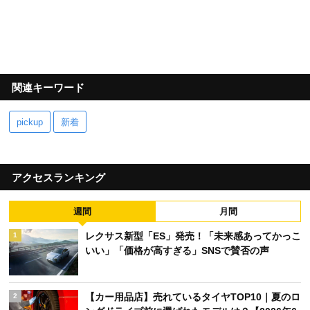
関連キーワード
pickup
新着
アクセスランキング
週間
月間
レクサス新型「ES」発売！「未来感あってかっこ
1
いい」「価格が高すぎる」SNSで賛否の声
【カー用品店】売れているタイヤTOP10｜夏のロ
2