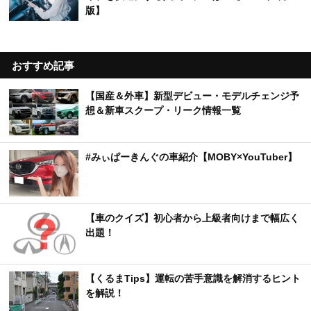
版】
おすすめ記事
【国産＆外車】新型デビュー・モデルチェンジ予
想＆新車スクープ・リーク情報一覧
#みぃぱーきんぐの車紹介【MOBY×YouTuber】
【車のクイズ】初心者から上級者向けまで幅広く
出題！
【くるまTips】運転の苦手意識を解消するヒント
を解説！