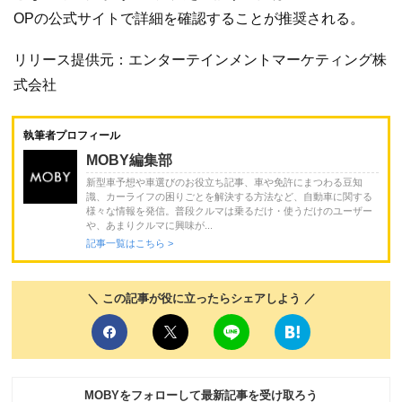
OPの公式サイトで詳細を確認することが推奨される。
リリース提供元：エンターテインメントマーケティング株
式会社
執筆者プロフィール
MOBY編集部
新型車予想や車選びのお役立ち記事、車や免許にまつわる豆知
識、カーライフの困りごとを解決する方法など、自動車に関する
様々な情報を発信。普段クルマは乗るだけ・使うだけのユーザー
や、あまりクルマに興味が...
記事一覧はこちら >
＼ この記事が役に立ったらシェアしよう ／
MOBYをフォローして最新記事を受け取ろう