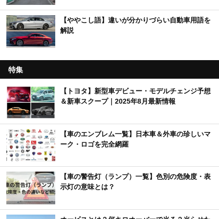
【ややこし語】違いが分かりづらい自動車用語を
解説
特集
【トヨタ】新型車デビュー・モデルチェンジ予想
＆新車スクープ｜2025年8月最新情報
【車のエンブレム一覧】日本車＆外車の珍しいマ
ーク・ロゴを完全網羅
【車の警告灯（ランプ）一覧】色別の危険度・表
示灯の意味とは？