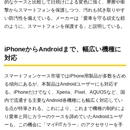
的なケースと比較して日焼けによる変色に強く、摩擦や衝
撃からスマートフォンを保護しつつ、汚れも拭き取りやす
い防汚性を備えている。メーカーは「愛車を守る頑丈な鎧
のように、スマートフォンを保護する」と説明している。
iPhoneからAndroidまで、幅広い機種に
対応
スマートフォンケース市場ではiPhone用製品が多数を占め
る傾向にあるが、本製品はAndroidユーザーにも対応す
る。iPhoneだけでなく、Xperia、Pixel、AQUOSなど、国
内で流通する主要なAndroid各機種にも幅広く対応してい
る点が特筆される。これにより、これまで機種の制約によ
り愛車と同じカラーのケースを諦めていたAndroidユーザ
ーも、この機会に「マイFITカラー」のアクセサリーを手