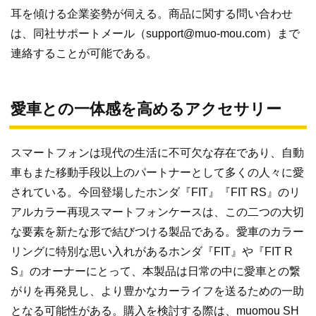
耳を傾ける企業姿勢が伺える。商品に関する問い合わせ
は、同社サポートメール（support@muo-mou.com）まで
連絡することが可能である。
愛車との一体感を高めるアクセサリー
スマートフォンは現代の生活に不可欠な存在であり、自動
車もまた移動手段以上のパートナーとして多くの人々に愛
されている。今回登場したホンダ『FIT』『FIT RS』のリ
アルカラー再現スマートフォンケースは、この二つの大切
な要素を新たな形で結びつける製品である。愛車のカラー
リングに特別な思い入れがあるホンダ『FIT』や『FIT R
S』のオーナーにとって、本製品は日常の中に愛車との繋
がりを再発見し、より豊かなカーライフを送るための一助
となる可能性がある。購入を検討する際は、muomou SH