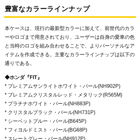
豊富なカラーラインナップ
本ケースは、現行の最新型カラーに加えて、前世代のカラ
ーやロゴまで用意されており、ユーザーは自身の愛車の色
と当時のロゴを組み合わせることで、よりパーソナルなア
イテムを作成できる。主要なカラーラインナップは以下の
通りである。
◆ホンダ『FIT』
* プレミアムサンライトホワイト・パール(NH902P)
* プレミアムクリスタルレッド・メタリック(R565M)
* プラチナホワイト・パール(NH883P)
* クリスタルブラック・パール(NH731P)
* シーベットブルー・パール(B645P)
* フィヨルドミスト・パール(BG68P)
* スレートグレー・パール(NH912P)