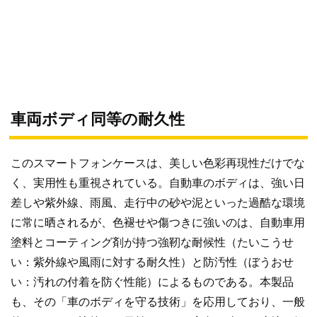
車両ボディ同等の耐久性
このスマートフォンケースは、美しい色彩再現性だけでな
く、実用性も重視されている。自動車のボディは、強い日
差しや紫外線、雨風、走行中の砂や泥といった過酷な環境
に常に晒されるが、色褪せや傷つきに強いのは、自動車用
塗料とコーティング剤が持つ強靭な耐候性（たいこうせ
い：紫外線や風雨に対する耐久性）と防汚性（ぼうおせ
い：汚れの付着を防ぐ性能）によるものである。本製品
も、その「車のボディを守る技術」を応用しており、一般