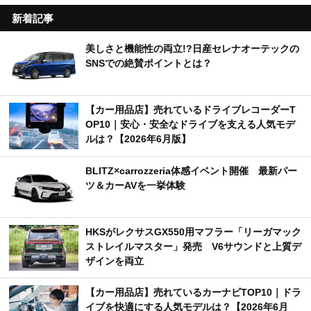
新着記事
美しさと機能性の両立!?日産セレナオーテックの
SNSでの絶賛ポイントとは？
【カー用品店】売れているドライブレコーダーT
OP10｜安心・安全なドライブを支える人気モデ
ルは？【2026年6月版】
BLITZ×carrozzeria体感イベント開催 最新パー
ツ＆カーAVを一挙体験
HKSがレクサスGX550用マフラー「リーガマック
ストレイルマスター」発売 V6サウンドと上質デ
ザインを両立
【カー用品店】売れているカーナビTOP10｜ドラ
イブを快適にする人気モデルは？【2026年6月