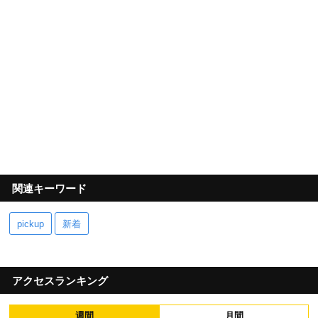
関連キーワード
pickup
新着
アクセスランキング
週間
月間