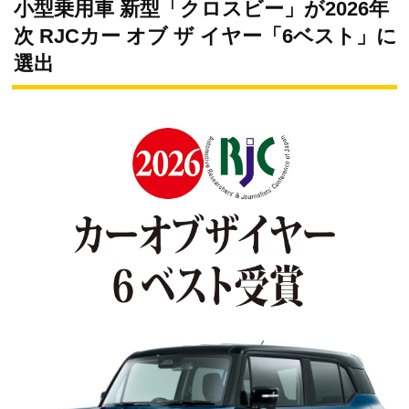
小型乗用車 新型「クロスビー」が2026年
次 RJCカー オブ ザ イヤー「6ベスト」に
選出