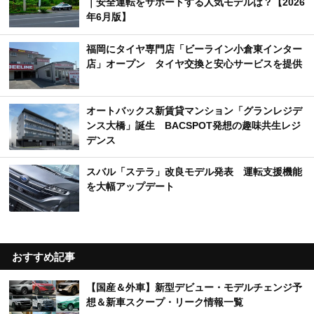
｜安全運転をサポートする人気モデルは？【2026
年6月版】
福岡にタイヤ専門店「ビーライン小倉東インター
店」オープン タイヤ交換と安心サービスを提供
オートバックス新賃貸マンション「グランレジデ
ンス大橋」誕生 BACSPOT発想の趣味共生レジ
デンス
スバル「ステラ」改良モデル発表 運転支援機能
を大幅アップデート
おすすめ記事
【国産＆外車】新型デビュー・モデルチェンジ予
想＆新車スクープ・リーク情報一覧