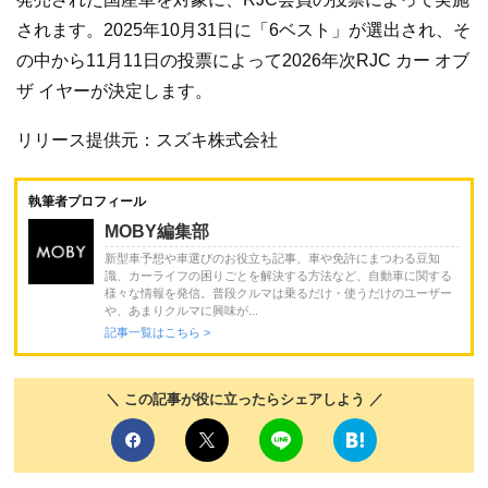
されます。2025年10月31日に「6ベスト」が選出され、そ
の中から11月11日の投票によって2026年次RJC カー オブ
ザ イヤーが決定します。
リリース提供元：スズキ株式会社
執筆者プロフィール
MOBY編集部
新型車予想や車選びのお役立ち記事、車や免許にまつわる豆知
識、カーライフの困りごとを解決する方法など、自動車に関する
様々な情報を発信。普段クルマは乗るだけ・使うだけのユーザー
や、あまりクルマに興味が...
記事一覧はこちら >
＼ この記事が役に立ったらシェアしよう ／