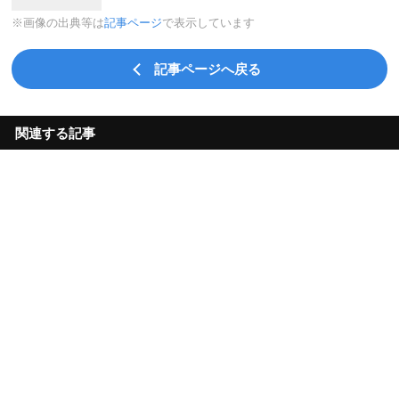
※画像の出典等は
記事ページ
で表示しています
記事ページへ戻る
関連する記事