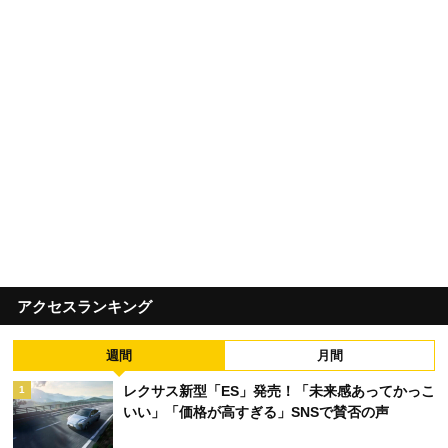
アクセスランキング
週間
月間
レクサス新型「ES」発売！「未来感あってかっこ
1
いい」「価格が高すぎる」SNSで賛否の声