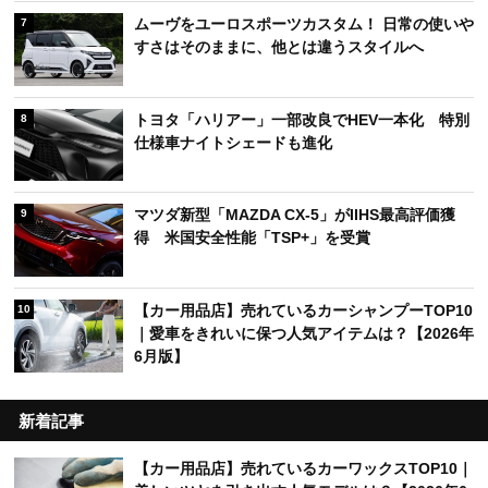
ムーヴをユーロスポーツカスタム！ 日常の使いや
7
すさはそのままに、他とは違うスタイルへ
トヨタ「ハリアー」一部改良でHEV一本化 特別
8
仕様車ナイトシェードも進化
マツダ新型「MAZDA CX-5」がIIHS最高評価獲
9
得 米国安全性能「TSP+」を受賞
【カー用品店】売れているカーシャンプーTOP10
10
｜愛車をきれいに保つ人気アイテムは？【2026年
6月版】
新着記事
【カー用品店】売れているカーワックスTOP10｜