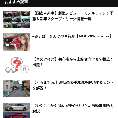
おすすめ記事
【国産＆外車】新型デビュー・モデルチェンジ予
想＆新車スクープ・リーク情報一覧
#みぃぱーきんぐの車紹介【MOBY×YouTuber】
【車のクイズ】初心者から上級者向けまで幅広く
出題！
【くるまTips】運転の苦手意識を解消するヒント
を解説！
【ややこし語】違いが分かりづらい自動車用語を
解説