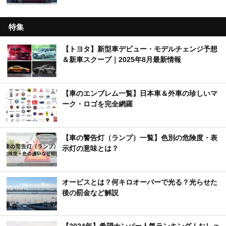
特集
【トヨタ】新型車デビュー・モデルチェンジ予想
＆新車スクープ｜2025年8月最新情報
【車のエンブレム一覧】日本車＆外車の珍しいマ
ーク・ロゴを完全網羅
【車の警告灯（ランプ）一覧】色別の危険度・表
示灯の意味とは？
オービスとは？何キロオーバーで光る？光らせた
後の罰金など解説