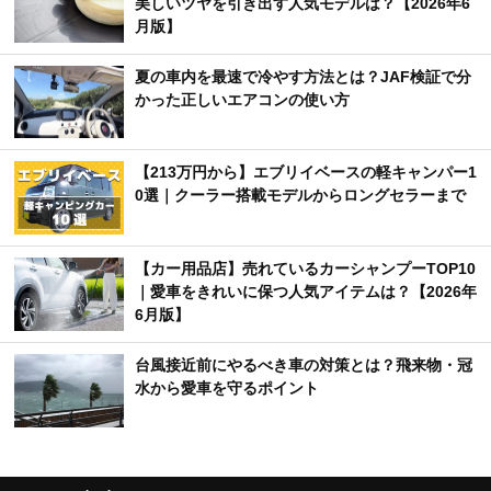
美しいツヤを引き出す人気モデルは？【2026年6
月版】
夏の車内を最速で冷やす方法とは？JAF検証で分
かった正しいエアコンの使い方
【213万円から】エブリイベースの軽キャンパー1
0選｜クーラー搭載モデルからロングセラーまで
【カー用品店】売れているカーシャンプーTOP10
｜愛車をきれいに保つ人気アイテムは？【2026年
6月版】
台風接近前にやるべき車の対策とは？飛来物・冠
水から愛車を守るポイント