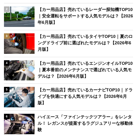
【カー用品店】売れているレーダー探知機TOP10
2
｜安全運転をサポートする人気モデルは？【2026
年6月版】
【カー用品店】売れているタイヤTOP10｜夏のロ
3
ングドライブ前に選ばれたモデルは？【2026年6
月版】
【カー用品店】売れているエンジンオイルTOP10
4
｜夏本番前のメンテナンスで選ばれている人気モ
デルは？【2026年6月版】
【カー用品店】売れているカーナビTOP10｜ドラ
5
イブを快適にする人気モデルは？【2026年6月
版】
ハイエース「ファインテックツアラー」をレンタ
6
ル！ レガンスが提案するラグジュアリーな移動体
験